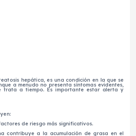
eatosis hepática, es una condición en la que se
unque a menudo no presenta síntomas evidentes,
 trata a tiempo. Es importante estar alerta y
uyen:
actores de riesgo más significativos.
lina contribuye a la acumulación de grasa en el