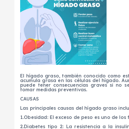
El hígado graso, también conocido como est
acumula grasa en las células del hígado. A
puede tener consecuencias graves si no se
tomar medidas preventivas.
CAUSAS
Las principales causas del hígado graso incl
1.Obesidad: El exceso de peso es uno de los f
2.Diabetes tipo 2: La resistencia a la insu