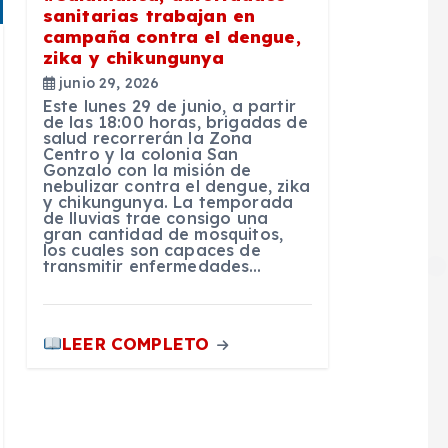
sanitarias trabajan en
campaña contra el dengue,
zika y chikungunya
junio 29, 2026
Este lunes 29 de junio, a partir
de las 18:00 horas, brigadas de
salud recorrerán la Zona
Centro y la colonia San
Gonzalo con la misión de
nebulizar contra el dengue, zika
y chikungunya. La temporada
de lluvias trae consigo una
gran cantidad de mosquitos,
los cuales son capaces de
transmitir enfermedades…
LEER COMPLETO