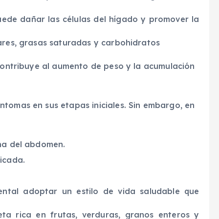
uede dañar las células del hígado y promover la
cares, grasas saturadas y carbohidratos
 contribuye al aumento de peso y la acumulación
ntomas en sus etapas iniciales. Sin embargo, en
cha del abdomen.
icada.
ental adoptar un estilo de vida saludable que
eta rica en frutas, verduras, granos enteros y