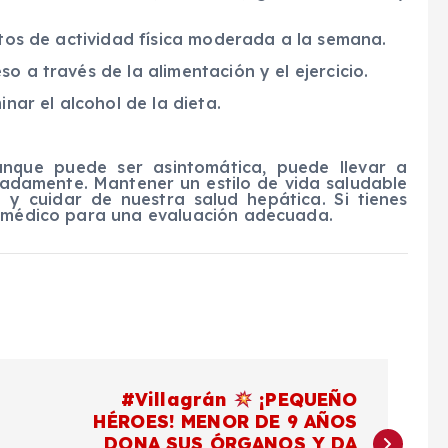
nutos de actividad física moderada a la semana.
o a través de la alimentación y el ejercicio.
inar el alcohol de la dieta.
unque puede ser asintomática, puede llevar a
uadamente. Mantener un estilo de vida saludable
 y cuidar de nuestra salud hepática. Si tienes
n médico para una evaluación adecuada.
#Villagrán
¡PEQUEÑO
HÉROES! MENOR DE 9 AÑOS
DONA SUS ÓRGANOS Y DA