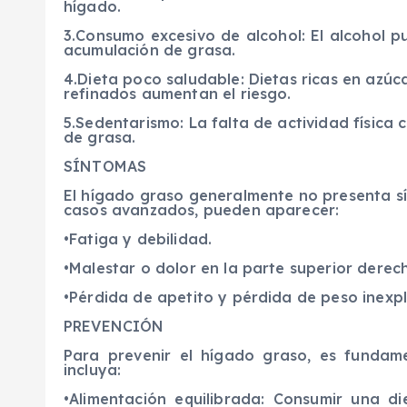
hígado.
3.Consumo excesivo de alcohol: El alcohol p
acumulación de grasa.
4.Dieta poco saludable: Dietas ricas en azú
refinados aumentan el riesgo.
5.Sedentarismo: La falta de actividad física
de grasa.
SÍNTOMAS
El hígado graso generalmente no presenta sí
casos avanzados, pueden aparecer:
•Fatiga y debilidad.
•Malestar o dolor en la parte superior dere
•Pérdida de apetito y pérdida de peso inexpl
PREVENCIÓN
Para prevenir el hígado graso, es fundam
incluya:
•Alimentación equilibrada: Consumir una di