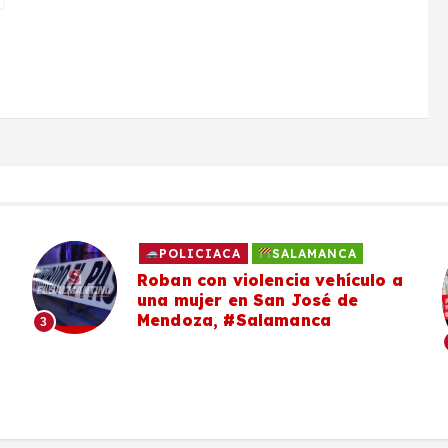
POLICIACA
SALAMANCA
Roban con violencia vehículo a
una mujer en San José de
Mendoza, #Salamanca
3