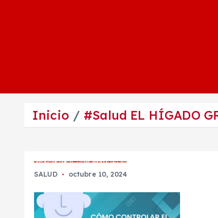
Inicio
#Salud EL HÍGADO G
#Salud EL HÍGADO GRASO: UNA ENFERMEDAD SILENCIOSA QUE DEBE PREVENIRSE
SALUD
octubre 10, 2024