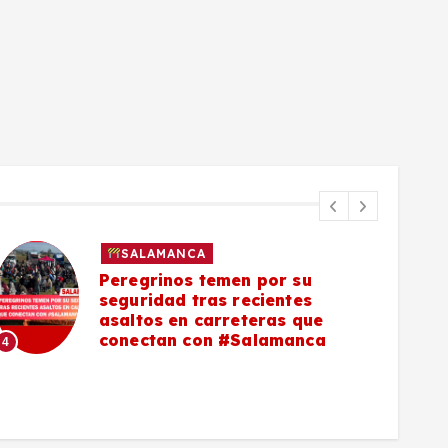
SALAMANCA
Peregrinos temen por su
seguridad tras recientes
asaltos en carreteras que
5
conectan con #Salamanca
4