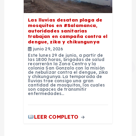
Las lluvias desatan plaga de
mosquitos en #Salamanca,
autoridades sanitarias
trabajan en campaña contra el
dengue, zika y chikungunya
junio 29, 2026
Este lunes 29 de junio, a partir de
las 18:00 horas, brigadas de salud
recorrerán la Zona Centro y la
colonia San Gonzalo con la misión
de nebulizar contra el dengue, zika
y chikungunya. La temporada de
lluvias trae consigo una gran
cantidad de mosquitos, los cuales
son capaces de transmitir
enfermedades…
LEER COMPLETO