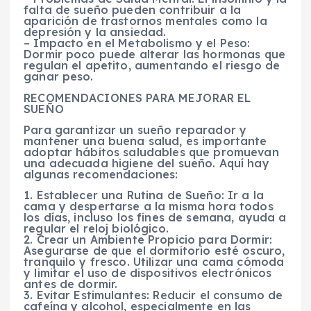
falta de sueño pueden contribuir a la
aparición de trastornos mentales como la
depresión y la ansiedad.
– Impacto en el Metabolismo y el Peso:
Dormir poco puede alterar las hormonas que
regulan el apetito, aumentando el riesgo de
ganar peso.
RECOMENDACIONES PARA MEJORAR EL
SUEÑO
Para garantizar un sueño reparador y
mantener una buena salud, es importante
adoptar hábitos saludables que promuevan
una adecuada higiene del sueño. Aquí hay
algunas recomendaciones:
1. Establecer una Rutina de Sueño: Ir a la
cama y despertarse a la misma hora todos
los días, incluso los fines de semana, ayuda a
regular el reloj biológico.
2. Crear un Ambiente Propicio para Dormir:
Asegurarse de que el dormitorio esté oscuro,
tranquilo y fresco. Utilizar una cama cómoda
y limitar el uso de dispositivos electrónicos
antes de dormir.
3. Evitar Estimulantes: Reducir el consumo de
cafeína y alcohol, especialmente en las