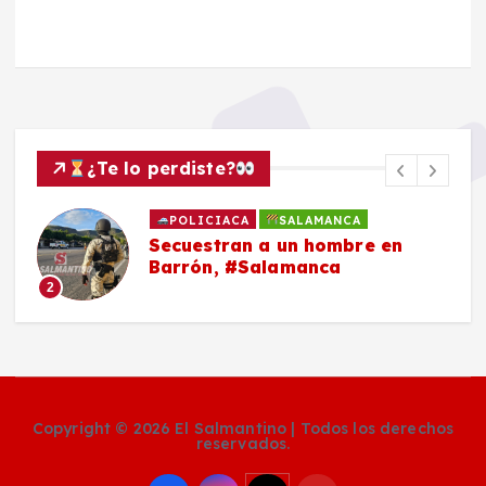
¿Te lo perdiste?
POLICIACA
SALAMANCA
Secuestran a un hombre en
Barrón, #Salamanca
2
Copyright © 2026 El Salmantino | Todos los derechos
reservados.