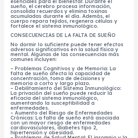
esenciales para el bienestar. Durante el
sueño, el cerebro procesa información,
consolida recuerdos y elimina toxinas
acumuladas durante el día. Además, el
cuerpo repara tejidos, regenera células y
fortalece el sistema inmunológico.
CONSECUENCIAS DE LA FALTA DE SUEÑO
No dormir lo suficiente puede tener efectos
adversos significativos en la salud física y
mental. Algunas de las consecuencias más
comunes incluyen:
– Problemas Cognitivos y de Memoria: La
falta de sueño afecta la capacidad de
concentración, toma de decisiones y
memoria a corto y largo plazo.
– Debilitamiento del Sistema Inmunológico:
La privación del sueño puede reducir la
eficacia del sistema inmunológico,
aumentando la susceptibilidad a
enfermedades.
– Aumento del Riesgo de Enfermedades
Crónicas: La falta de sueño está asociada
con un mayor riesgo de enfermedades
cardiovasculares, diabetes tipo 2,
hipertensión y obesidad.
– Problemas de Salud Mental: El insomnio y la