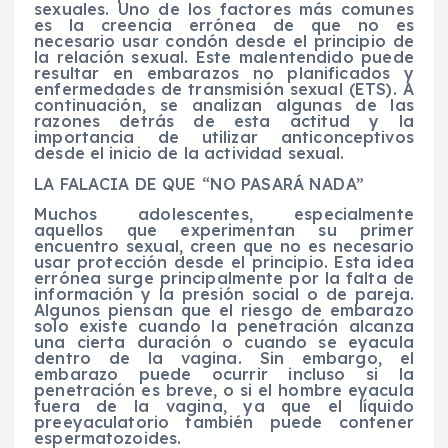
sexuales. Uno de los factores más comunes
es la creencia errónea de que no es
necesario usar condón desde el principio de
la relación sexual. Este malentendido puede
resultar en embarazos no planificados y
enfermedades de transmisión sexual (ETS). A
continuación, se analizan algunas de las
razones detrás de esta actitud y la
importancia de utilizar anticonceptivos
desde el inicio de la actividad sexual.
LA FALACIA DE QUE “NO PASARÁ NADA”
Muchos adolescentes, especialmente
aquellos que experimentan su primer
encuentro sexual, creen que no es necesario
usar protección desde el principio. Esta idea
errónea surge principalmente por la falta de
información y la presión social o de pareja.
Algunos piensan que el riesgo de embarazo
solo existe cuando la penetración alcanza
una cierta duración o cuando se eyacula
dentro de la vagina. Sin embargo, el
embarazo puede ocurrir incluso si la
penetración es breve, o si el hombre eyacula
fuera de la vagina, ya que el líquido
preeyaculatorio también puede contener
espermatozoides.