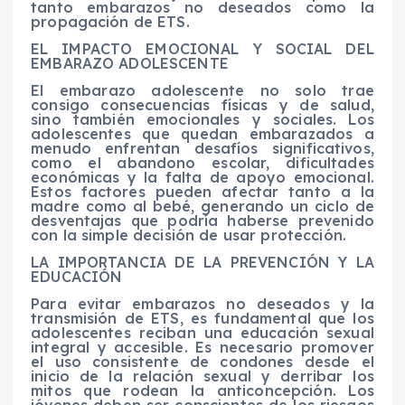
tanto embarazos no deseados como la
propagación de ETS.
EL IMPACTO EMOCIONAL Y SOCIAL DEL
EMBARAZO ADOLESCENTE
El embarazo adolescente no solo trae
consigo consecuencias físicas y de salud,
sino también emocionales y sociales. Los
adolescentes que quedan embarazados a
menudo enfrentan desafíos significativos,
como el abandono escolar, dificultades
económicas y la falta de apoyo emocional.
Estos factores pueden afectar tanto a la
madre como al bebé, generando un ciclo de
desventajas que podría haberse prevenido
con la simple decisión de usar protección.
LA IMPORTANCIA DE LA PREVENCIÓN Y LA
EDUCACIÓN
Para evitar embarazos no deseados y la
transmisión de ETS, es fundamental que los
adolescentes reciban una educación sexual
integral y accesible. Es necesario promover
el uso consistente de condones desde el
inicio de la relación sexual y derribar los
mitos que rodean la anticoncepción. Los