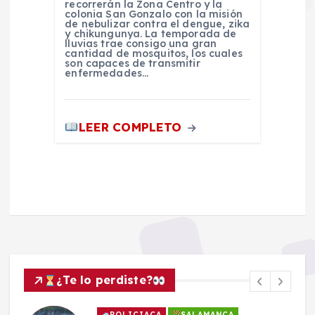
recorrerán la Zona Centro y la
colonia San Gonzalo con la misión
de nebulizar contra el dengue, zika
y chikungunya. La temporada de
lluvias trae consigo una gran
cantidad de mosquitos, los cuales
son capaces de transmitir
enfermedades…
LEER COMPLETO
¿Te lo perdiste?
POLICIACA
SALAMANCA