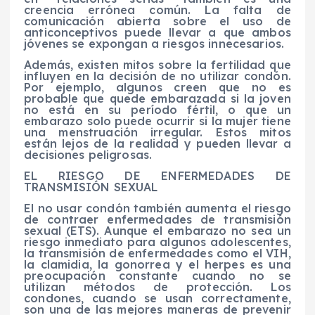
creencia errónea común. La falta de
comunicación abierta sobre el uso de
anticonceptivos puede llevar a que ambos
jóvenes se expongan a riesgos innecesarios.
Además, existen mitos sobre la fertilidad que
influyen en la decisión de no utilizar condón.
Por ejemplo, algunos creen que no es
probable que quede embarazada si la joven
no está en su período fértil, o que un
embarazo solo puede ocurrir si la mujer tiene
una menstruación irregular. Estos mitos
están lejos de la realidad y pueden llevar a
decisiones peligrosas.
EL RIESGO DE ENFERMEDADES DE
TRANSMISIÓN SEXUAL
El no usar condón también aumenta el riesgo
de contraer enfermedades de transmisión
sexual (ETS). Aunque el embarazo no sea un
riesgo inmediato para algunos adolescentes,
la transmisión de enfermedades como el VIH,
la clamidia, la gonorrea y el herpes es una
preocupación constante cuando no se
utilizan métodos de protección. Los
condones, cuando se usan correctamente,
son una de las mejores maneras de prevenir