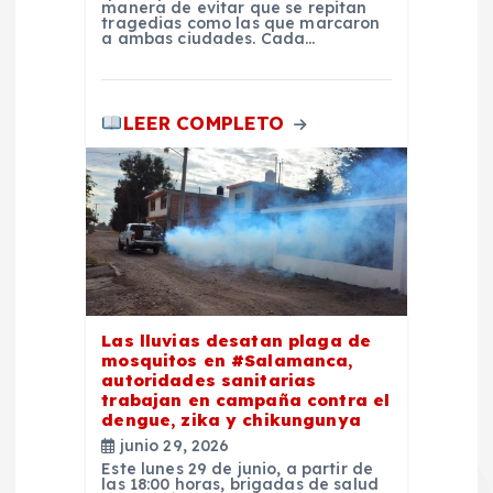
manera de evitar que se repitan
tragedias como las que marcaron
s
a ambas ciudades. Cada…
LEER COMPLETO
Las lluvias desatan plaga de
mosquitos en #Salamanca,
autoridades sanitarias
trabajan en campaña contra el
dengue, zika y chikungunya
junio 29, 2026
Este lunes 29 de junio, a partir de
las 18:00 horas, brigadas de salud