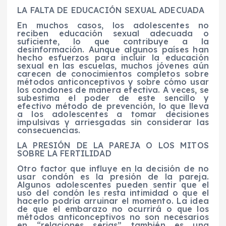
LA FALTA DE EDUCACIÓN SEXUAL ADECUADA
En muchos casos, los adolescentes no
reciben educación sexual adecuada o
suficiente, lo que contribuye a la
desinformación. Aunque algunos países han
hecho esfuerzos para incluir la educación
sexual en las escuelas, muchos jóvenes aún
carecen de conocimientos completos sobre
métodos anticonceptivos y sobre cómo usar
los condones de manera efectiva. A veces, se
subestima el poder de este sencillo y
efectivo método de prevención, lo que lleva
a los adolescentes a tomar decisiones
impulsivas y arriesgadas sin considerar las
consecuencias.
LA PRESIÓN DE LA PAREJA O LOS MITOS
SOBRE LA FERTILIDAD
Otro factor que influye en la decisión de no
usar condón es la presión de la pareja.
Algunos adolescentes pueden sentir que el
uso del condón les resta intimidad o que el
hacerlo podría arruinar el momento. La idea
de que el embarazo no ocurrirá o que los
métodos anticonceptivos no son necesarios
en “relaciones serias” también es una