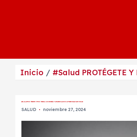
Inicio
#Salud PROTÉGETE Y
#Salud PROTÉGETE Y PROTEGE A LOS DEMÁS: TAPARSE LA BOCA PUEDE SALVAR VIDAS
SALUD
noviembre 27, 2024