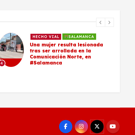
HECHO VIAL
SALAMANCA
Una mujer resulta lesionada
tras ser arrollada en la
Comunicación Norte, en
#Salamanca
4
5