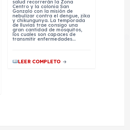
salud recorrerán la Zona
Centro y la colonia San
Gonzalo con la misión de
nebulizar contra el dengue, zika
y chikungunya. La temporada
de lluvias trae consigo una
gran cantidad de mosquitos,
los cuales son capaces de
transmitir enfermedades…
LEER COMPLETO