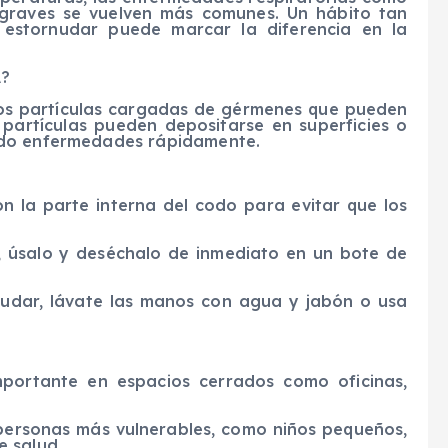
s graves se vuelven más comunes. Un hábito tan
 estornudar puede marcar la diferencia en la
A?
s partículas cargadas de gérmenes que pueden
 partículas pueden depositarse en superficies o
ndo enfermedades rápidamente.
n la parte interna del codo para evitar que los
o, úsalo y deséchalo de inmediato en un bote de
nudar, lávate las manos con agua y jabón o usa
mportante en espacios cerrados como oficinas,
 personas más vulnerables, como niños pequeños,
e salud.