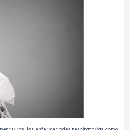
peraturas, las enfermedades respiratorias como