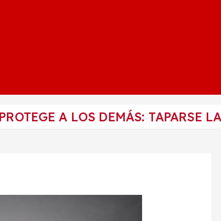
 PROTEGE A LOS DEMÁS: TAPARSE L