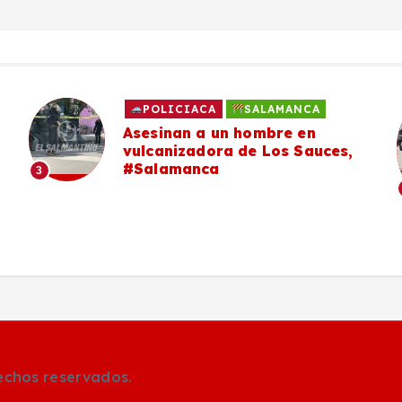
POLICIACA
SALAMANCA
Asesinan a un hombre en
vulcanizadora de Los Sauces,
#Salamanca
3
rechos reservados.