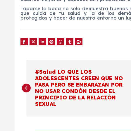
Taparse la boca no solo demuestra buenos m
que cuida de tu salud y la de los demá
protegidos y hacer de nuestro entorno un lu
N
#Salud LO QUE LOS
ADOLESCENTES CREEN QUE NO
a
PASA PERO SE EMBARAZAN POR
NO USAR CONDÓN DESDE EL
v
PRINCIPIO DE LA RELACIÓN
SEXUAL
e