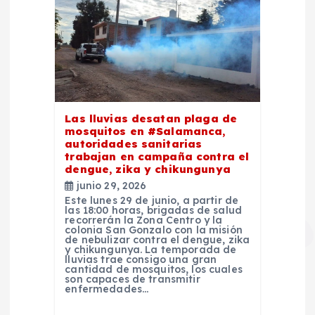
Las lluvias desatan plaga de
mosquitos en #Salamanca,
autoridades sanitarias
trabajan en campaña contra el
dengue, zika y chikungunya
junio 29, 2026
Este lunes 29 de junio, a partir de
las 18:00 horas, brigadas de salud
recorrerán la Zona Centro y la
colonia San Gonzalo con la misión
de nebulizar contra el dengue, zika
y chikungunya. La temporada de
lluvias trae consigo una gran
cantidad de mosquitos, los cuales
son capaces de transmitir
enfermedades…