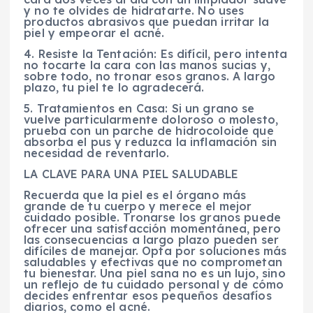
y no te olvides de hidratarte. No uses
productos abrasivos que puedan irritar la
piel y empeorar el acné.
4. Resiste la Tentación: Es difícil, pero intenta
no tocarte la cara con las manos sucias y,
sobre todo, no tronar esos granos. A largo
plazo, tu piel te lo agradecerá.
5. Tratamientos en Casa: Si un grano se
vuelve particularmente doloroso o molesto,
prueba con un parche de hidrocoloide que
absorba el pus y reduzca la inflamación sin
necesidad de reventarlo.
LA CLAVE PARA UNA PIEL SALUDABLE
Recuerda que la piel es el órgano más
grande de tu cuerpo y merece el mejor
cuidado posible. Tronarse los granos puede
ofrecer una satisfacción momentánea, pero
las consecuencias a largo plazo pueden ser
difíciles de manejar. Opta por soluciones más
saludables y efectivas que no comprometan
tu bienestar. Una piel sana no es un lujo, sino
un reflejo de tu cuidado personal y de cómo
decides enfrentar esos pequeños desafíos
diarios, como el acné.