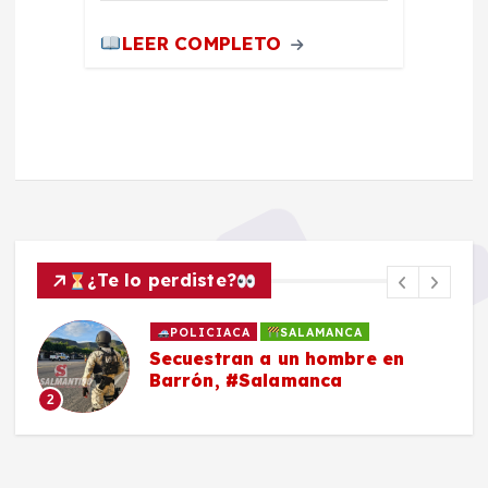
LEER COMPLETO
¿Te lo perdiste?
POLICIACA
SALAMANCA
Secuestran a un hombre en
Barrón, #Salamanca
2