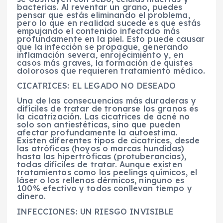
bacterias. Al reventar un grano, puedes
pensar que estás eliminando el problema,
pero lo que en realidad sucede es que estás
empujando el contenido infectado más
profundamente en la piel. Esto puede causar
que la infección se propague, generando
inflamación severa, enrojecimiento y, en
casos más graves, la formación de quistes
dolorosos que requieren tratamiento médico.
CICATRICES: EL LEGADO NO DESEADO
Una de las consecuencias más duraderas y
difíciles de tratar de tronarse los granos es
la cicatrización. Las cicatrices de acné no
solo son antiestéticas, sino que pueden
afectar profundamente la autoestima.
Existen diferentes tipos de cicatrices, desde
las atróficas (hoyos o marcas hundidas)
hasta las hipertróficas (protuberancias),
todas difíciles de tratar. Aunque existen
tratamientos como los peelings químicos, el
láser o los rellenos dérmicos, ninguno es
100% efectivo y todos conllevan tiempo y
dinero.
INFECCIONES: UN RIESGO INVISIBLE