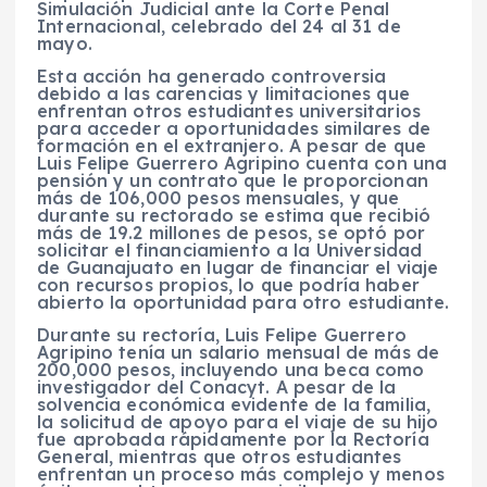
Simulación Judicial ante la Corte Penal
Internacional, celebrado del 24 al 31 de
mayo.
Esta acción ha generado controversia
debido a las carencias y limitaciones que
enfrentan otros estudiantes universitarios
para acceder a oportunidades similares de
formación en el extranjero. A pesar de que
Luis Felipe Guerrero Agripino cuenta con una
pensión y un contrato que le proporcionan
más de 106,000 pesos mensuales, y que
durante su rectorado se estima que recibió
más de 19.2 millones de pesos, se optó por
solicitar el financiamiento a la Universidad
de Guanajuato en lugar de financiar el viaje
con recursos propios, lo que podría haber
abierto la oportunidad para otro estudiante.
Durante su rectoría, Luis Felipe Guerrero
Agripino tenía un salario mensual de más de
200,000 pesos, incluyendo una beca como
investigador del Conacyt. A pesar de la
solvencia económica evidente de la familia,
la solicitud de apoyo para el viaje de su hijo
fue aprobada rápidamente por la Rectoría
General, mientras que otros estudiantes
enfrentan un proceso más complejo y menos