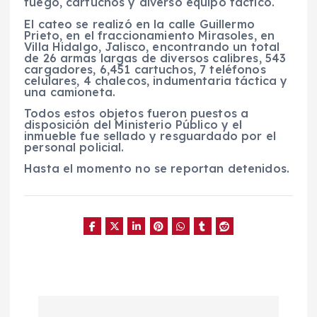
fuego, cartuchos y diverso equipo táctico.
El cateo se realizó en la calle Guillermo
Prieto, en el fraccionamiento Mirasoles, en
Villa Hidalgo, Jalisco, encontrando un total
de 26 armas largas de diversos calibres, 543
cargadores, 6,451 cartuchos, 7 teléfonos
celulares, 4 chalecos, indumentaria táctica y
una camioneta.
Todos estos objetos fueron puestos a
disposición del Ministerio Público y el
inmueble fue sellado y resguardado por el
personal policial.
Hasta el momento no se reportan detenidos.
N