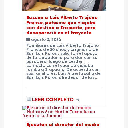
s
Buscan a Luis Alberto Trujano
Franco, potosino que viajaba
con destino a Irapuato, pero
desapareció en el trayecto
agosto 3, 2026
Familiares de Luis Alberto Trujano
Franco, de 30 años y originario de
San Luis Potosí, solicitan el apoyo
de la ciudadanía para dar con su
paradero, luego de perder
contacto con él cuando viajaba
rumbo a Irapuato. De acuerdo con
sus familiares, Luis Alberto salió de
San Luis Potosí alrededor de las…
LEER COMPLETO
Ejecutan al director del medio