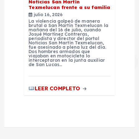
Noticias San Martín
Texmelucan frente a su familia
julio 16, 2026
La violencia golpeó de manera
brutal a San Martín Texmelucan la
mañana del 16 de julio, cuando
Josué Martínez Contreras,
periodista y director del portal
Noticias San Martín Texmelucan,
fue asesinado a plena luz del día.
Dos hombres armados que
viajaban en motocicleta lo
interceptaron en la junta auxiliar
de San Lucas…
LEER COMPLETO