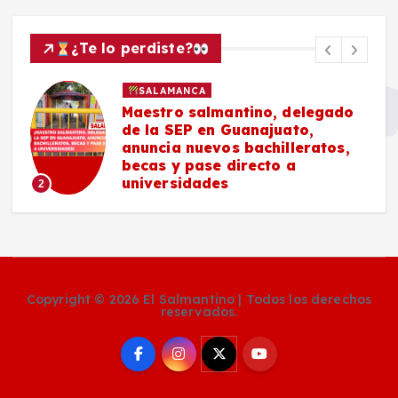
¿Te lo perdiste?
SALAMANCA
Maestro salmantino, delegado
de la SEP en Guanajuato,
anuncia nuevos bachilleratos,
becas y pase directo a
universidades
2
Copyright © 2026 El Salmantino | Todos los derechos
reservados.