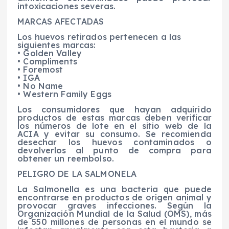
intoxicaciones severas.
MARCAS AFECTADAS
Los huevos retirados pertenecen a las
siguientes marcas:
• Golden Valley
• Compliments
• Foremost
• IGA
• No Name
• Western Family Eggs
Los consumidores que hayan adquirido
productos de estas marcas deben verificar
los números de lote en el sitio web de la
ACIA y evitar su consumo. Se recomienda
desechar los huevos contaminados o
devolverlos al punto de compra para
obtener un reembolso.
PELIGRO DE LA SALMONELA
La Salmonella es una bacteria que puede
encontrarse en productos de origen animal y
provocar graves infecciones. Según la
Organización Mundial de la Salud (OMS), más
de 550 millones de personas en el mundo se