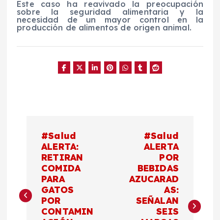
Este caso ha reavivado la preocupación
sobre la seguridad alimentaria y la
necesidad de un mayor control en la
producción de alimentos de origen animal.
N
#Salud
#Salud
a
ALERTA:
ALERTA
RETIRAN
POR
COMIDA
BEBIDAS
v
PARA
AZUCARAD
GATOS
AS:
e
POR
SEÑALAN
CONTAMIN
SEIS