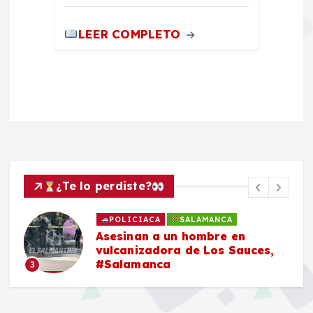
LEER COMPLETO
¿Te lo perdiste?
POLICIACA
SALAMANCA
Asesinan a un hombre en
vulcanizadora de Los Sauces,
#Salamanca
3