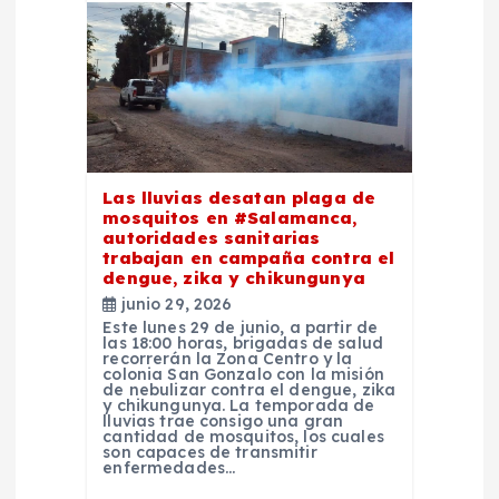
Las lluvias desatan plaga de
mosquitos en #Salamanca,
autoridades sanitarias
trabajan en campaña contra el
dengue, zika y chikungunya
junio 29, 2026
Este lunes 29 de junio, a partir de
las 18:00 horas, brigadas de salud
recorrerán la Zona Centro y la
colonia San Gonzalo con la misión
de nebulizar contra el dengue, zika
y chikungunya. La temporada de
lluvias trae consigo una gran
cantidad de mosquitos, los cuales
son capaces de transmitir
enfermedades…