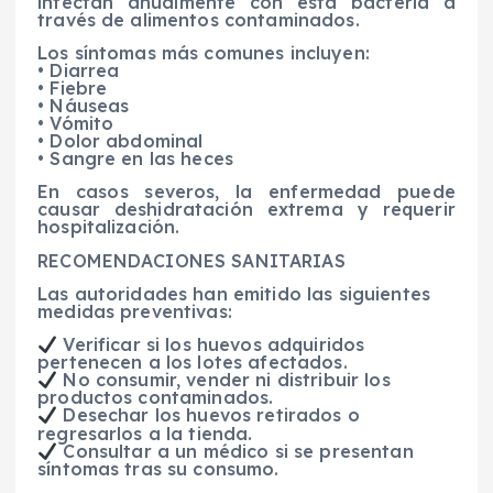
infectan anualmente con esta bacteria a
través de alimentos contaminados.
Los síntomas más comunes incluyen:
• Diarrea
• Fiebre
• Náuseas
• Vómito
• Dolor abdominal
• Sangre en las heces
En casos severos, la enfermedad puede
causar deshidratación extrema y requerir
hospitalización.
RECOMENDACIONES SANITARIAS
Las autoridades han emitido las siguientes
medidas preventivas:
Verificar si los huevos adquiridos
pertenecen a los lotes afectados.
No consumir, vender ni distribuir los
productos contaminados.
Desechar los huevos retirados o
regresarlos a la tienda.
Consultar a un médico si se presentan
síntomas tras su consumo.