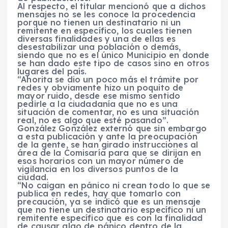
Al respecto, el titular mencionó que a dichos
mensajes no se les conoce la procedencia
porque no tienen un destinatario ni un
remitente en específico, los cuales tienen
diversas finalidades y una de ellas es
desestabilizar una población o demás,
siendo que no es el único Municipio en donde
se han dado este tipo de casos sino en otros
lugares del país.
“Ahorita se dio un poco más el trámite por
redes y obviamente hizo un poquito de
mayor ruido, desde ese mismo sentido
pedirle a la ciudadanía que no es una
situación de comentar, no es una situación
real, no es algo que esté pasando”.
González González externó que sin embargo
a esta publicación y ante la preocupación
de la gente, se han girado instrucciones al
área de la Comisaría para que se dirijan en
esos horarios con un mayor número de
vigilancia en los diversos puntos de la
ciudad.
“No caigan en pánico ni crean todo lo que se
publica en redes, hay que tomarlo con
precaución, ya se indicó que es un mensaje
que no tiene un destinatario específico ni un
remitente específico que es con la finalidad
de causar algo de pánico dentro de la