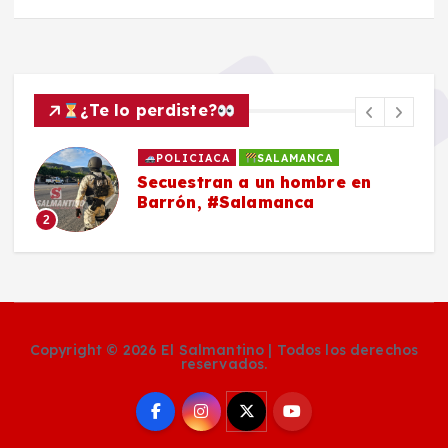
¿Te lo perdiste?
POLICIACA
SALAMANCA
Secuestran a un hombre en
Barrón, #Salamanca
2
Copyright © 2026 El Salmantino | Todos los derechos
reservados.