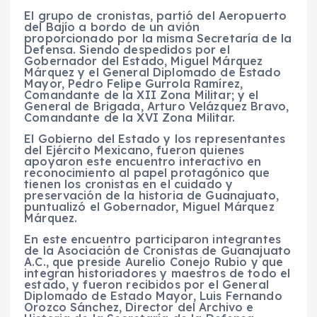
El grupo de cronistas, partió del Aeropuerto
del Bajío a bordo de un avión
proporcionado por la misma Secretaría de la
Defensa. Siendo despedidos por el
Gobernador del Estado, Miguel Márquez
Márquez y el General Diplomado de Estado
Mayor, Pedro Felipe Gurrola Ramírez,
Comandante de la XII Zona Militar; y el
General de Brigada, Arturo Velázquez Bravo,
Comandante de la XVI Zona Militar.
El Gobierno del Estado y los representantes
del Ejército Mexicano, fueron quienes
apoyaron este encuentro interactivo en
reconocimiento al papel protagónico que
tienen los cronistas en el cuidado y
preservación de la historia de Guanajuato,
puntualizó el Gobernador, Miguel Márquez
Márquez.
En este encuentro participaron integrantes
de la Asociación de Cronistas de Guanajuato
A.C., que preside Aurelio Conejo Rubio y que
integran historiadores y maestros de todo el
estado, y fueron recibidos por el General
Diplomado de Estado Mayor, Luis Fernando
Orozco Sánchez, Director del Archivo e