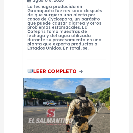
d
agosto 8, 2026
La lechuga producida en
Guanajuato fue revisada después
a
de que surgiera una alerta por
casos de Cyclospora, un parásito
que puede causar diarrea y otros
problemas estomacales. La
s
Cofepris tomó muestras de
lechuga y del agua utilizada
durante su procesamiento en una
planta que exporta productos a
Estados Unidos. En total, se…
LEER COMPLETO