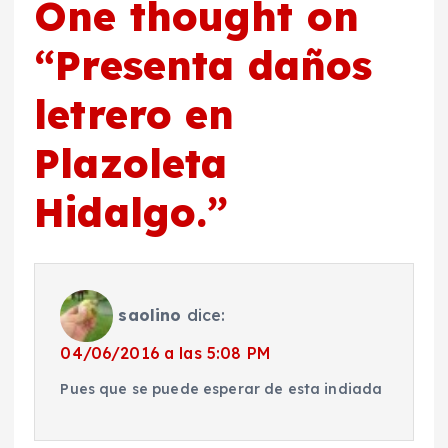
One thought on
“
Presenta daños
letrero en
Plazoleta
Hidalgo.
”
saolino
dice:
04/06/2016 a las 5:08 PM
Pues que se puede esperar de esta indiada