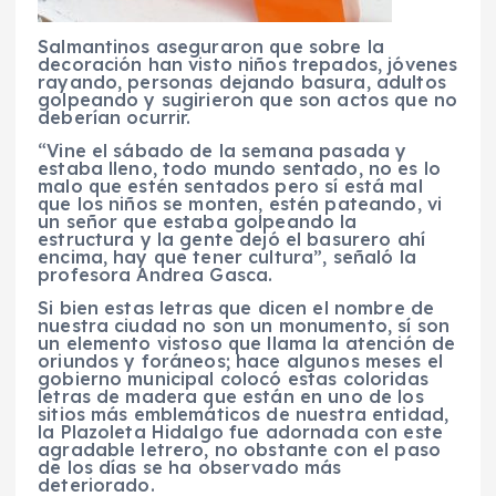
Salmantinos aseguraron que sobre la
decoración han visto niños trepados, jóvenes
rayando, personas dejando basura, adultos
golpeando y sugirieron que son actos que no
deberían ocurrir.
“Vine el sábado de la semana pasada y
estaba lleno, todo mundo sentado, no es lo
malo que estén sentados pero sí está mal
que los niños se monten, estén pateando, vi
un señor que estaba golpeando la
estructura y la gente dejó el basurero ahí
encima, hay que tener cultura”, señaló la
profesora Andrea Gasca.
Si bien estas letras que dicen el nombre de
nuestra ciudad no son un monumento, sí son
un elemento vistoso que llama la atención de
oriundos y foráneos; hace algunos meses el
gobierno municipal colocó estas coloridas
letras de madera que están en uno de los
sitios más emblemáticos de nuestra entidad,
la Plazoleta Hidalgo fue adornada con este
agradable letrero, no obstante con el paso
de los días se ha observado más
deteriorado.