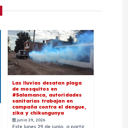
Las lluvias desatan plaga
de mosquitos en
#Salamanca, autoridades
sanitarias trabajan en
campaña contra el dengue,
zika y chikungunya
junio 29, 2026
Este lunes 29 de junio, a partir