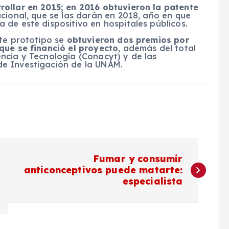
ollar en 2015; en 2016 obtuvieron la patente
cional, que se las darán en 2018, año en que
de este dispositivo en hospitales públicos.
ste prototipo se
obtuvieron dos premios por
que se financió el proyecto
, además del total
ncia y Tecnología (Conacyt) y de las
e Investigación de la UNAM.
Fumar y consumir
anticonceptivos puede matarte:
especialista