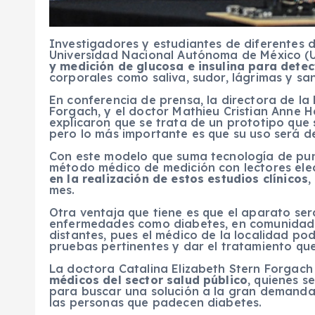
Investigadores y estudiantes de diferentes di
Universidad Nacional Autónoma de México (U
y medición de glucosa e insulina para dete
corporales como saliva, sudor, lágrimas y sa
En conferencia de prensa, la directora de la 
Forgach, y el doctor Mathieu Cristian Anne H
explicaron que se trata de un prototipo que
pero lo más importante es que su uso será de
Con este modelo que suma tecnología de punt
método médico de medición con lectores ele
en la realización de estos estudios clínicos
,
mes.
Otra ventaja que tiene es que el aparato ser
enfermedades como diabetes, en comunidade
distantes, pues el médico de la localidad pod
pruebas pertinentes y dar el tratamiento que
La doctora Catalina Elizabeth Stern Forgac
médicos del sector salud público
, quienes s
para buscar una solución a la gran demanda d
las personas que padecen diabetes.