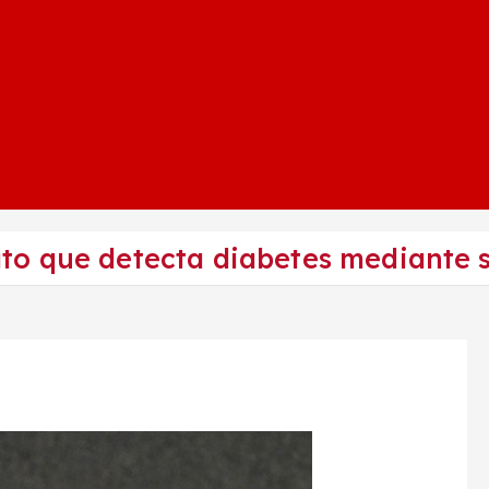
o que detecta diabetes mediante s