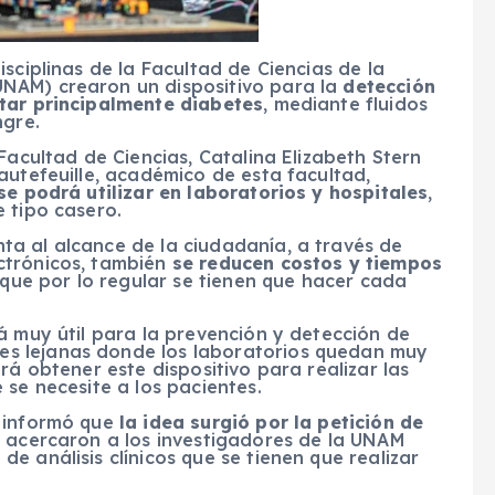
sciplinas de la Facultad de Ciencias de la
NAM) crearon un dispositivo para la
detección
ctar principalmente diabetes
, mediante fluidos
ngre.
Facultad de Ciencias, Catalina Elizabeth Stern
autefeuille, académico de esta facultad,
se podrá utilizar en laboratorios y hospitales
,
 tipo casero.
a al alcance de la ciudadanía, a través de
ctrónicos, también
se reducen costos y tiempos
 que por lo regular se tienen que hacer cada
á muy útil para la prevención y detección de
s lejanas donde los laboratorios quedan muy
rá obtener este dispositivo para realizar las
 se necesite a los pacientes.
h informó que
la idea surgió por la petición de
e acercaron a los investigadores de la UNAM
e análisis clínicos que se tienen que realizar