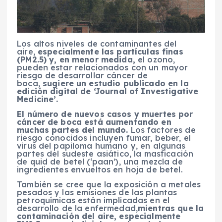
Los altos niveles de contaminantes del
aire,
especialmente las partículas finas
(PM2.5) y, en menor medida,
el ozono,
pueden estar relacionados con un mayor
riesgo de desarrollar cáncer de
boca,
sugiere un estudio publicado en la
edición digital de ‘Journal of Investigative
Medicine’.
El número de nuevos casos y muertes por
cáncer de boca está aumentando en
muchas partes del mundo.
Los factores de
riesgo conocidos incluyen fumar, beber, el
virus del papiloma humano y, en algunas
partes del sudeste asiático, la masticación
de quid de betel (‘paan’), una mezcla de
ingredientes envueltos en hoja de betel.
También se cree que la exposición a metales
pesados y las emisiones de las plantas
petroquímicas están implicadas en el
desarrollo de la enfermedad,
mientras que la
contaminación del aire, especialmente