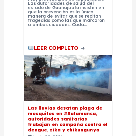
Las autoridades de salud del
estado de Guanajuato insisten en
s
que la prevención es la única
manera de evitar que se repitan
tragedias como las que marcaron
a ambas ciudades. Cada…
LEER COMPLETO
Las lluvias desatan plaga de
mosquitos en #Salamanca,
autoridades sanitarias
trabajan en campaña contra el
dengue, zika y chikungunya