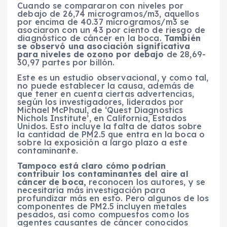
Cuando se compararon con niveles por
debajo de 26,74 microgramos/m3, aquellos
por encima de 40.37 microgramos/m3 se
asociaron con un 43 por ciento de riesgo de
diagnóstico de cáncer en la boca.
También
se observó una asociación significativa
para niveles de ozono por debajo
de 28,69-
30,97 partes por billón.
Este es un estudio observacional, y como tal,
no puede establecer la causa, además de
que tener en cuenta ciertas advertencias,
según los investigadores, liderados por
Michael McPhaul, de ‘Quest Diagnostics
Nichols Institute’, en California, Estados
Unidos. Esto incluye la falta de datos sobre
la cantidad de PM2.5 que entra en la boca o
sobre la exposición a largo plazo a este
contaminante.
Tampoco está claro cómo podrían
contribuir los contaminantes del aire al
cáncer de boca,
reconocen los autores, y se
necesitaría más investigación para
profundizar más en esto. Pero algunos de los
componentes de PM2.5 incluyen metales
pesados, así como compuestos como los
agentes causantes de cáncer conocidos