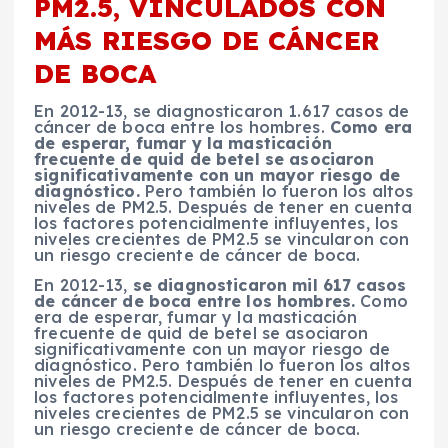
PM2.5, VINCULADOS CON
MÁS RIESGO DE CÁNCER
DE BOCA
En 2012-13, se diagnosticaron 1.617 casos de
cáncer de boca entre los hombres.
Como era
de esperar, fumar y la masticación
frecuente de quid de betel se asociaron
significativamente con un mayor riesgo de
diagnóstico.
Pero también lo fueron los altos
niveles de PM2.5. Después de tener en cuenta
los factores potencialmente influyentes, los
niveles crecientes de PM2.5 se vincularon con
un riesgo creciente de cáncer de boca.
En 2012-13,
se diagnosticaron mil 617 casos
de cáncer de boca entre los hombres.
Como
era de esperar, fumar y la masticación
frecuente de quid de betel se asociaron
significativamente con un mayor riesgo de
diagnóstico. Pero también lo fueron los altos
niveles de PM2.5. Después de tener en cuenta
los factores potencialmente influyentes, los
niveles crecientes de PM2.5 se vincularon con
un riesgo creciente de cáncer de boca.