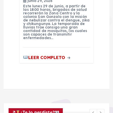
junio 29, 2026
Este lunes 29 de junio, a partir de
las 18:00 horas, brigadas de salud
recorrerán la Zona Centro y la
colonia San Gonzalo con la misión
de nebulizar contra el dengue, zika
y chikungunya. La temporada de
lluvias trae consigo una gran
cantidad de mosquitos, los cuales
son capaces de transmitir
enfermedades…
LEER COMPLETO
¿Te lo perdiste?