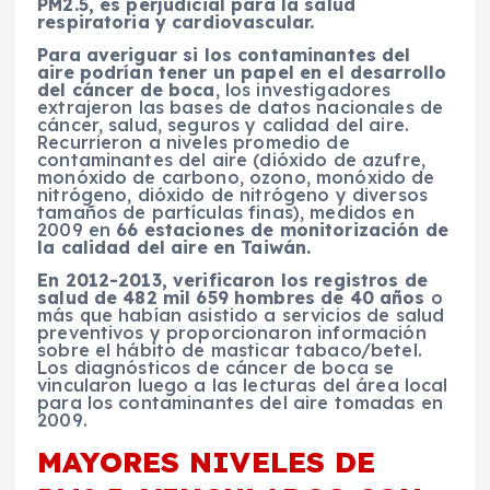
PM2.5, es perjudicial para la salud
respiratoria y cardiovascular.
Para averiguar si los contaminantes del
aire podrían tener un papel en el desarrollo
del cáncer de boca
, los investigadores
extrajeron las bases de datos nacionales de
cáncer, salud, seguros y calidad del aire.
Recurrieron a niveles promedio de
contaminantes del aire (dióxido de azufre,
monóxido de carbono, ozono, monóxido de
nitrógeno, dióxido de nitrógeno y diversos
tamaños de partículas finas), medidos en
2009 en
66 estaciones de monitorización de
la calidad del aire en Taiwán.
En 2012-2013, verificaron los registros de
salud de 482 mil 659 hombres de 40 años
o
más que habían asistido a servicios de salud
preventivos y proporcionaron información
sobre el hábito de masticar tabaco/betel.
Los diagnósticos de cáncer de boca se
vincularon luego a las lecturas del área local
para los contaminantes del aire tomadas en
2009.
MAYORES NIVELES DE