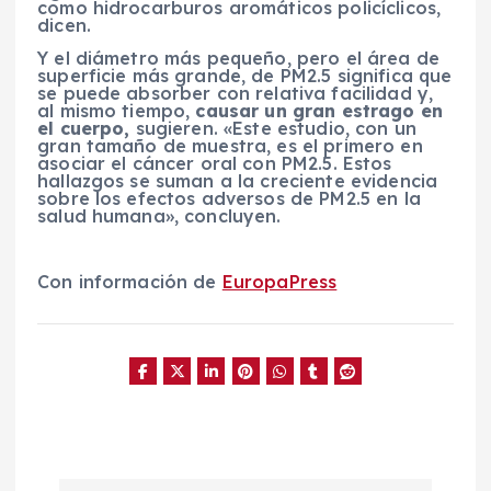
como hidrocarburos aromáticos policíclicos,
dicen.
Y el diámetro más pequeño, pero el área de
superficie más grande, de PM2.5 significa que
se puede absorber con relativa facilidad y,
al mismo tiempo,
causar un gran estrago en
el cuerpo,
sugieren. «Este estudio, con un
gran tamaño de muestra, es el primero en
asociar el cáncer oral con PM2.5. Estos
hallazgos se suman a la creciente evidencia
sobre los efectos adversos de PM2.5 en la
salud humana», concluyen.
Con información de
EuropaPress