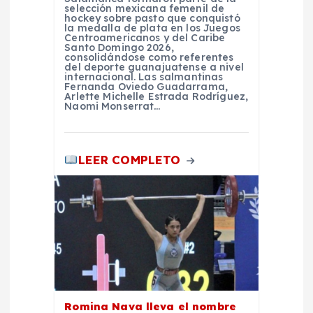
n
selección mexicana femenil de
hockey sobre pasto que conquistó
t
la medalla de plata en los Juegos
Centroamericanos y del Caribe
Santo Domingo 2026,
consolidándose como referentes
r
del deporte guanajuatense a nivel
internacional. Las salmantinas
Fernanda Oviedo Guadarrama,
a
Arlette Michelle Estrada Rodríguez,
Naomi Monserrat…
d
LEER COMPLETO
a
s
Romina Nava lleva el nombre