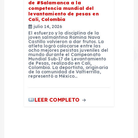
de #Salamanca a la
competencia mundial del
levantamiento de pesas en
Cali, Colombia
julio 14, 2026
El esfuerzo y la disciplina de la
joven salmantina Romina Nava
Castillo volvieron a dar frutos. La
atleta logró colocarse entre las
ocho mejores pesistas juveniles del
mundo durante el Campeonato
Mundial Sub-17 de Levantamiento
de Pesas, realizado en Cali,
Colombia. La deportista, originaria
de la comunidad de Valtierrilla,
representó a México…
LEER COMPLETO