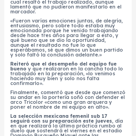
cual resaltó el trabajo realizado, aunque
lamentó que no pudieron manifestarlo en el
marcador.
«Fueron varías emociones juntas, de alegría,
entusiasmo, pero sobre todo estaba muy
emocionada porque he venido trabajando
desde hace tres años para llegar a esto, y
qué bueno que se dio la oportunidad,
aunque el resultado no fue lo que
esperábamos, sé que dimos un buen partido
y solo faltó la conclusión adelante.»
Reiteró que el desempeño del equipo fue
bueno
y que realizaron en la cancha todo lo
trabajado en la preparación, «lo venimos
haciendo muy bien y solo nos falta
confirmarlo».
Finalmente, comentó que desde que comenzó
su andar en la portería soñó con defender el
arco Tricolor «como una gran arquera y
poner el nombre de mi equipo en alto».
La selección mexicana femenil sub 17
seguirá con su preparación este jueves
, día
en que realizará la última práctica rumbo al
duelo que sostendrá el viernes en el estadio
Domingo Burgueño Miguel ante las