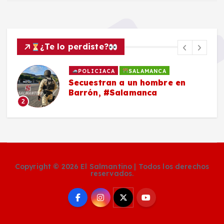
¿Te lo perdiste?
POLICIACA
SALAMANCA
Secuestran a un hombre en
Barrón, #Salamanca
2
Copyright © 2026 El Salmantino | Todos los derechos
reservados.