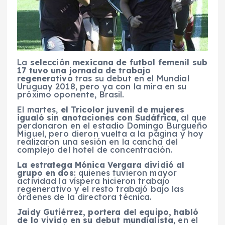
La
selección mexicana de futbol femenil sub
17 tuvo una jornada de trabajo
regenerativo
tras su debut en el Mundial
Uruguay 2018, pero ya con la mira en su
próximo oponente, Brasil.
El martes,
el Tricolor juvenil de mujeres
igualó sin anotaciones con Sudáfrica
, al que
perdonaron en el estadio Domingo Burgueño
Miguel, pero dieron vuelta a la página y hoy
realizaron una sesión en la cancha del
complejo del hotel de concentración.
La estratega Mónica Vergara dividió al
grupo en dos
: quienes tuvieron mayor
actividad la víspera hicieron trabajo
regenerativo y el resto trabajó bajo las
órdenes de la directora técnica.
Jaidy Gutiérrez, portera del equipo, habló
de lo vivido en su debut mundialista
, en el