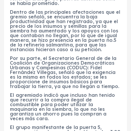
se había prometido.
Dentro de las principales afectaciones que el
gremio señaló, se encuentra la baja
productividad que han registrado, ya que el
precio de los insumos y semillas para la
siembra ha aumentado y los apoyos con los
que contaban no llegan, por lo que de igual
manera, se hizo presencia en la puerta no.5
de la refinería salmantina, para que las
instancias hicieran caso a su petición.
Por su parte, el Secretario General de de la
Coalición de Organizaciones Democráticas
Urbanas y Campesinas (CODUC): Fidel
Fernández Villegas, señaló que la exigencia
es la misma en todos los estados; se les
proporcione de insumos básicos para
trabajar la tierra, ya que no llegan a tiempo.
El agremiado indicó que incluso han tenido
que recurrir a la compra ilegal de
combustible para poder utilizar la
maquinaria en la siembra, lo que no les
garantiza un ahorro pues la compran a
veces más cara.
El grupo manifestante de la puerta 5,