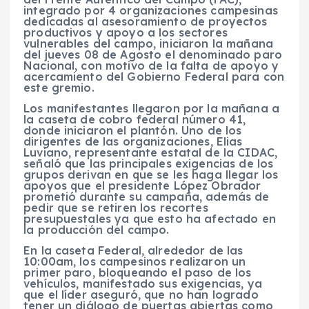
integrado por 4 organizaciones campesinas
dedicadas al asesoramiento de proyectos
productivos y apoyo a los sectores
vulnerables del campo, iniciaron la mañana
del jueves 08 de Agosto el denominado paro
Nacional, con motivo de la falta de apoyo y
acercamiento del Gobierno Federal para con
este gremio.
Los manifestantes llegaron por la mañana a
la caseta de cobro federal número 41,
donde iniciaron el plantón. Uno de los
dirigentes de las organizaciones, Elias
Luviano, representante estatal de la CIDAC,
señaló que las principales exigencias de los
grupos derivan en que se les haga llegar los
apoyos que el presidente López Obrador
prometió durante su campaña, además de
pedir que se retiren los recortes
presupuestales ya que esto ha afectado en
la producción del campo.
En la caseta Federal, alrededor de las
10:00am, los campesinos realizaron un
primer paro, bloqueando el paso de los
vehículos, manifestado sus exigencias, ya
que el líder aseguró, que no han logrado
tener un diálogo de puertas abiertas como