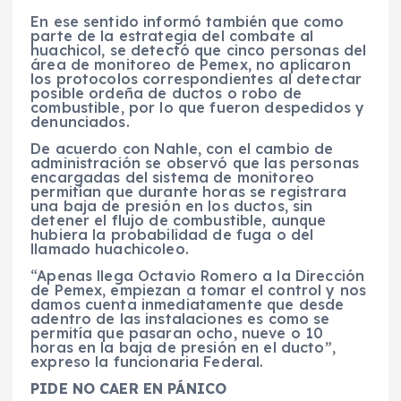
En ese sentido informó también que como
parte de la estrategia del combate al
huachicol, se detectó que cinco personas del
área de monitoreo de Pemex, no aplicaron
los protocolos correspondientes al detectar
posible ordeña de ductos o robo de
combustible, por lo que fueron despedidos y
denunciados.
De acuerdo con Nahle, con el cambio de
administración se observó que las personas
encargadas del sistema de monitoreo
permitían que durante horas se registrara
una baja de presión en los ductos, sin
detener el flujo de combustible, aunque
hubiera la probabilidad de fuga o del
llamado huachicoleo.
“Apenas llega Octavio Romero a la Dirección
de Pemex, empiezan a tomar el control y nos
damos cuenta inmediatamente que desde
adentro de las instalaciones es como se
permitía que pasaran ocho, nueve o 10
horas en la baja de presión en el ducto”,
expreso la funcionaria Federal.
PIDE NO CAER EN PÁNICO