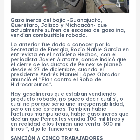
Gasolineras del bajío -Guanajuato,
Querétaro, Jalisco y Michoacán- que
actualmente sufren de escasez de gasolina,
vendían combustible robado.
Lo anterior fue dado a conocer por la
Secretaria de Energía, Rocío Nahle García en
entrevista en el noticiero Hechos, con el
periodista Javier Alatorre, donde indicó que
el cierre de los ductos de Pemex se planeó
desde el 27 de diciembre, cuando el
presidente Andrés Manuel López Obrador
anunció el “Plan contra el Robo de
Hidrocarburos”.
Hay gasolineras que estaban vendiendo
producto robado, no puedo decir cuál sí, o
cuál no porque sería una irresponsabilidad,
pero en eso estamos. También había
facturas manipuladas, había gasolineros que
decían que Pemex les vendía 100 mil litros y
en realidad ellos tenían una venta 300 mil
litros ”, dijo la funcionaria.
SANCIÓN A CINCO TRABAJADORES