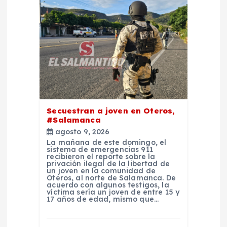
a
s
Secuestran a joven en Oteros,
#Salamanca
agosto 9, 2026
La mañana de este domingo, el
sistema de emergencias 911
recibieron el reporte sobre la
privación ilegal de la libertad de
un joven en la comunidad de
Oteros, al norte de Salamanca. De
acuerdo con algunos testigos, la
víctima sería un joven de entre 15 y
17 años de edad, mismo que…