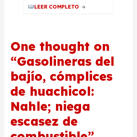
LEER COMPLETO
One thought on
“
Gasolineras del
bajío, cómplices
de huachicol:
Nahle; niega
escasez de
combustible
”