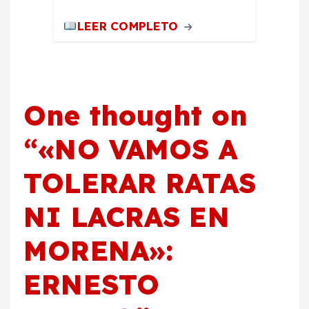
LEER COMPLETO
One thought on
“
«NO VAMOS A
TOLERAR RATAS
NI LACRAS EN
MORENA»:
ERNESTO