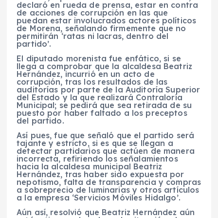
declaró en rueda de prensa, estar en contra
de acciones de corrupción en las que
puedan estar involucrados actores políticos
de Morena, señalando firmemente que no
permitirán ‘ratas ni lacras, dentro del
partido’.
El diputado morenista fue enfático, si se
llega a comprobar que la alcaldesa Beatriz
Hernández, incurrió en un acto de
corrupción, tras los resultados de las
auditorías por parte de la Auditoría Superior
del Estado y la que realizará Contraloría
Municipal; se pedirá que sea retirada de su
puesto por haber faltado a los preceptos
del partido.
Así pues, fue que señaló que el partido será
tajante y estricto, si es que se llegan a
detectar partidarios que actúen de manera
incorrecta, refiriendo los señalamientos
hacia la alcaldesa municipal Beatriz
Hernández, tras haber sido expuesta por
nepotismo, falta de transparencia y compras
a sobreprecio de luminarias y otros artículos
a la empresa ‘Servicios Móviles Hidalgo’.
Aún así, resolvió que Beatriz Hernández aún