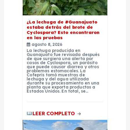
s
¿La lechuga de #Guanajuato
estaba detrás del brote de
Cyclospora? Esto encontraron
en las pruebas
agosto 8, 2026
La lechuga producida en
Guanajuato fue revisada después
de que surgiera una alerta por
casos de Cyclospora, un parásito
que puede causar diarrea y otros
problemas estomacales. La
Cofepris tomó muestras de
lechuga y del agua utilizada
durante su procesamiento en una
planta que exporta productos a
Estados Unidos. En total, se…
LEER COMPLETO