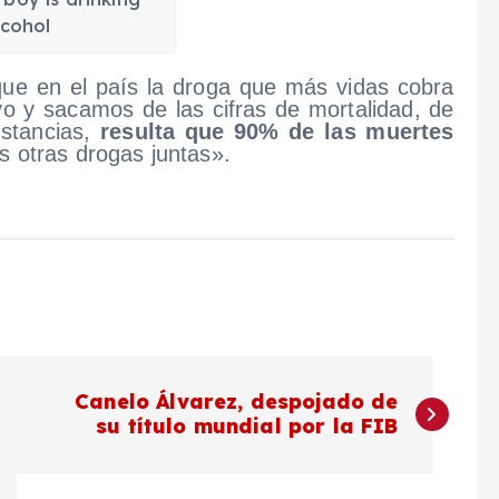
lcohol
, que en el país la droga que más vidas cobra
vo y sacamos de las cifras de mortalidad, de
stancias,
resulta que 90% de las muertes
s otras drogas juntas».
Canelo Álvarez, despojado de
su título mundial por la FIB