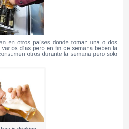
rren en otros países donde toman una o dos
n varios días pero en fin de semana beben la
 consumen otros durante la semana pero solo
boy is drinking