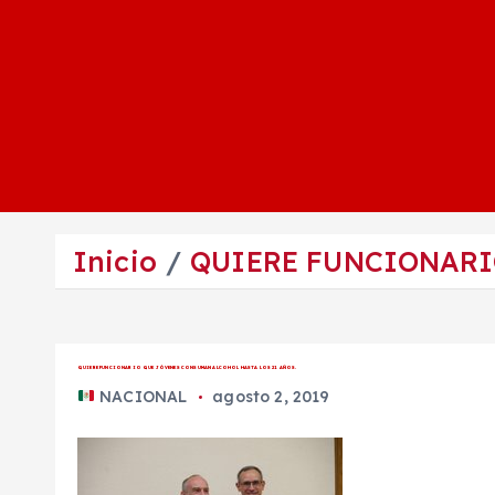
Inicio
QUIERE FUNCIONARI
QUIERE FUNCIONARIO QUE JÓVENES CONSUMAN ALCOHOL HASTA LOS 21 AÑOS.
NACIONAL
agosto 2, 2019