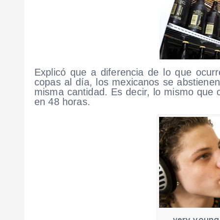
Explicó que a diferencia de lo que ocu
copas al día, los mexicanos se abstiene
misma cantidad. Es decir, lo mismo que
en 48 horas.
very young 