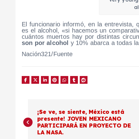
a
El funcionario informó, en la entrevista
es el alcohol, «si hacemos un comparati
cuántos muertos hay por distintas circun
son por alcohol
y 10% abarca a todas la
Nación321/Fuente
N
¡Se ve, se siente, México está
presente! JOVEN MEXICANO
a
PARTICIPARÁ EN PROYECTO DE
LA NASA.