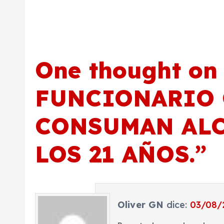
a
s
One thought on
FUNCIONARIO 
CONSUMAN ALC
LOS 21 AÑOS.
”
Oliver GN
dice:
03/08/