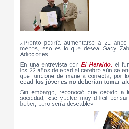
¿Pronto podría aumentarse a 21 años 
menos, eso es lo que desea Gady Zabic
Adicciones.
En una entrevista con
El Heraldo,
el fu
los 22 años de edad el cerebro aún se e
que funcione de manera correcta, por l
edad los jóvenes no deberían tomar al
Sin embargo, reconoció que debido a la
sociedad, «se vuelve muy difícil pens
beber, pero sería deseable».