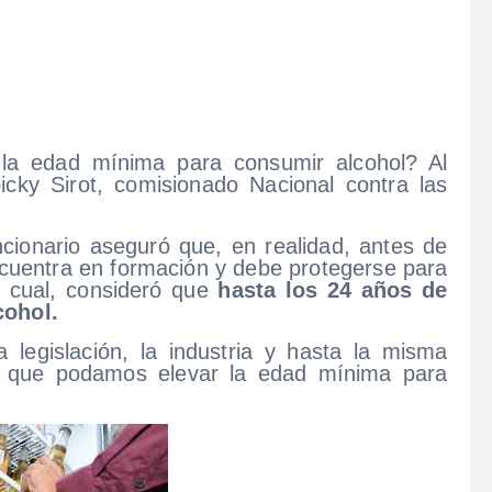
la edad mínima para consumir alcohol? Al
ky Sirot, comisionado Nacional contra las
ncionario aseguró que, en realidad, antes de
ncuentra en formación y debe protegerse para
o cual, consideró que
hasta los 24 años de
cohol.
 legislación, la industria y hasta la misma
ar que podamos elevar la edad mínima para