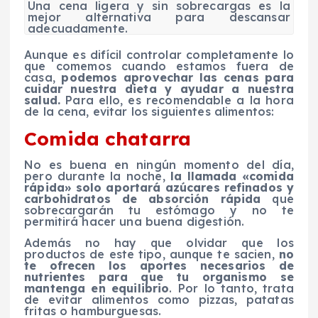
Una cena ligera y sin sobrecargas es la
mejor alternativa para descansar
adecuadamente.
Aunque es difícil controlar completamente lo
que comemos cuando estamos fuera de
casa,
podemos aprovechar las cenas para
cuidar nuestra dieta y ayudar a nuestra
salud.
Para ello, es recomendable a la hora
de la cena, evitar los siguientes alimentos:
Comida chatarra
No es buena en ningún momento del día,
pero durante la noche,
la llamada «comida
rápida» solo aportará azúcares refinados y
carbohidratos de absorción rápida
que
sobrecargarán tu estómago y no te
permitirá hacer una buena digestión.
Además no hay que olvidar que los
productos de este tipo, aunque te sacien,
no
te ofrecen los aportes necesarios de
nutrientes para que tu organismo se
mantenga en equilibrio
. Por lo tanto, trata
de evitar alimentos como pizzas, patatas
fritas o hamburguesas.