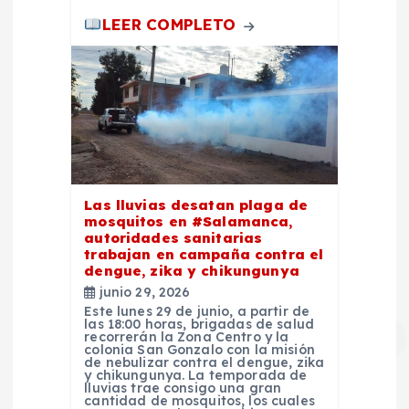
LEER COMPLETO
Las lluvias desatan plaga de
mosquitos en #Salamanca,
autoridades sanitarias
trabajan en campaña contra el
dengue, zika y chikungunya
junio 29, 2026
Este lunes 29 de junio, a partir de
las 18:00 horas, brigadas de salud
recorrerán la Zona Centro y la
colonia San Gonzalo con la misión
de nebulizar contra el dengue, zika
y chikungunya. La temporada de
lluvias trae consigo una gran
cantidad de mosquitos, los cuales