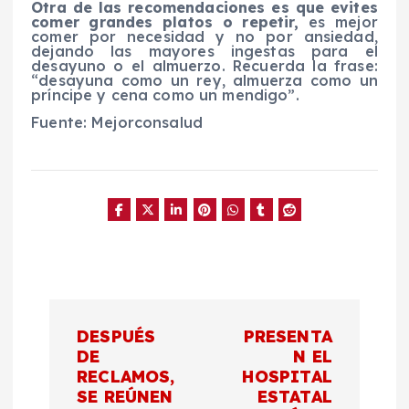
Otra de las recomendaciones es que evites
comer grandes platos o repetir,
es mejor
comer por necesidad y no por ansiedad,
dejando las mayores ingestas para el
desayuno o el almuerzo. Recuerda la frase:
“desayuna como un rey, almuerza como un
príncipe y cena como un mendigo”.
Fuente: Mejorconsalud
N
DESPUÉS
PRESENTA
a
DE
N EL
RECLAMOS,
HOSPITAL
SE REÚNEN
ESTATAL