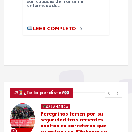
son capaces de transmitir
enfermedades…
LEER COMPLETO
¿Te lo perdiste?
SALAMANCA
Peregrinos temen por su
seguridad tras recientes
asaltos en carreteras que
conectan con #Salamanca
2