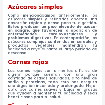
Azúcares simples
Como mencionábamos anteriormente, los
azúcares simples y refinados aportan una
absorción rápida y densa para tu digestión.
Estos producen un pico elevado de azúcar
en sangre, que favorecen la aparición de
enfermedades cardiovasculares y
problemas digestivos.
En contraposición, los
azúcares complejos contenidos en cereales y
productos vegetales mantendrán tu
saciedad a raya durante el largo periodo de
descanso.
Carnes rojas
Las carnes rojas son alimentos difíciles de
digerir porque cuentan con una gran
cantidad de grasas saturadas, alto nivel de
sodio y proteínas, todo esto nos asegura
una digestión incómoda y prolongada. Mejor
opta por carnes suaves y bajas en grasas
que ayuden a mantener tu saciedad y sean
beneficiosas para tu salud.