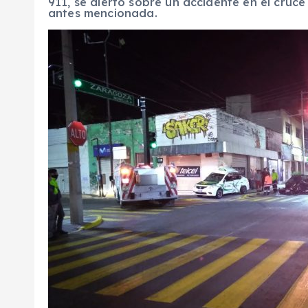
911, se alertó sobre un accidente en el cruce
antes mencionada.