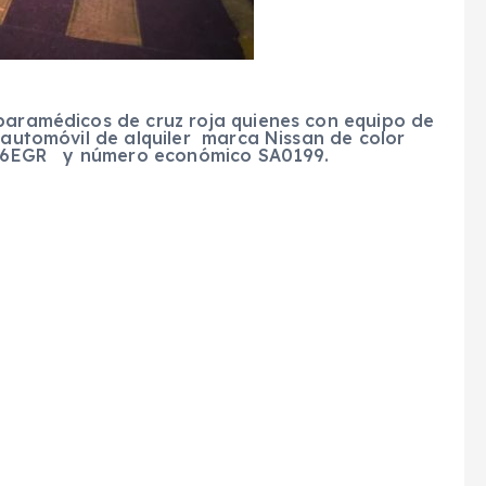
 paramédicos de cruz roja quienes con equipo de
n automóvil de alquiler marca Nissan de color
 A796EGR y número económico SA0199.