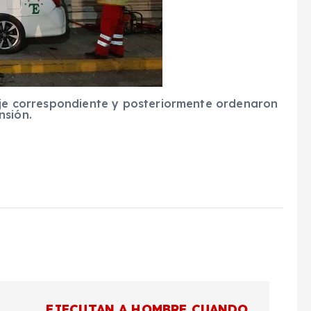
taje correspondiente y posteriormente ordenaron
nsión.
EJECUTAN A HOMBRE CUANDO