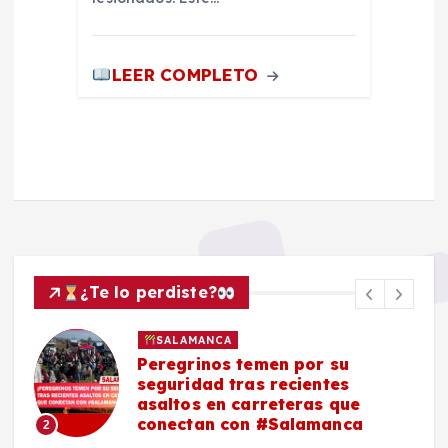
LEER COMPLETO
¿Te lo perdiste?
SALAMANCA
Peregrinos temen por su
seguridad tras recientes
asaltos en carreteras que
conectan con #Salamanca
2