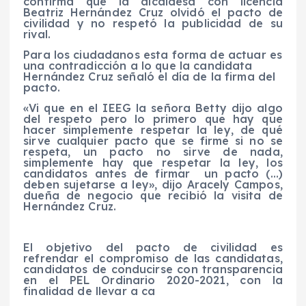
confirma que la alcaldesa con licencia
Beatriz Hernández Cruz olvidó el pacto de
civilidad y no respetó la publicidad de su
rival.
Para los ciudadanos esta forma de actuar es
una contradicción a lo que la candidata
Hernández Cruz señaló el día de la firma del
pacto.
«Vi que en el IEEG la señora Betty dijo algo
del respeto pero lo primero que hay que
hacer simplemente respetar la ley, de qué
sirve cualquier pacto que se firme si no se
respeta, un pacto no sirve de nada,
simplemente hay que respetar la ley, los
candidatos antes de firmar un pacto (…)
deben sujetarse a ley», dijo Aracely Campos,
dueña de negocio que recibió la visita de
Hernández Cruz.
El objetivo del pacto de civilidad es
refrendar el compromiso de las candidatas,
candidatos de conducirse con transparencia
en el PEL Ordinario 2020-2021, con la
finalidad de llevar a ca