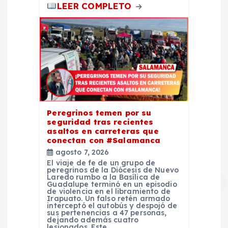
LEER COMPLETO
Peregrinos temen por su
seguridad tras recientes
asaltos en carreteras que
conectan con #Salamanca
agosto 7, 2026
El viaje de fe de un grupo de
peregrinos de la Diócesis de Nuevo
Laredo rumbo a la Basílica de
Guadalupe terminó en un episodio
de violencia en el libramiento de
Irapuato. Un falso retén armado
interceptó el autobús y despojó de
sus pertenencias a 47 personas,
dejando además cuatro
lesionados. Este…