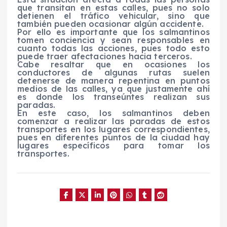
que transitan en estas calles, pues no solo
detienen el tráfico vehicular, sino que
también pueden ocasionar algún accidente.
Por ello es importante que los salmantinos
tomen conciencia y sean responsables en
cuanto todas las acciones, pues todo esto
puede traer afectaciones hacia terceros.
Cabe resaltar que en ocasiones los
conductores de algunas rutas suelen
detenerse de manera repentina en puntos
medios de las calles, ya que justamente ahí
es donde los transeúntes realizan sus
paradas.
En este caso, los salmantinos deben
comenzar a realizar las paradas de estos
transportes en los lugares correspondientes,
pues en diferentes puntos de la ciudad hay
lugares específicos para tomar los
transportes.