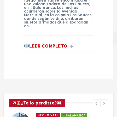
fuego mientras se encontraba en
una vulcanizadora de Los Sauces,
en #Salamanca. Los hechos
ocurrieron sobre la Avenida
Mercurial, en la colonia Los Sauces,
donde según se dijo, arribaron
sujetos armados que dispararían
en…
LEER COMPLETO
¿Te lo perdiste?
HECHO VIAL
SALAMANCA