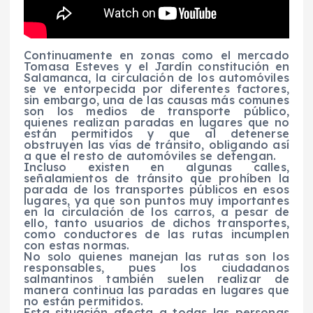
Continuamente en zonas como el mercado
Tomasa Esteves y el Jardín constitución en
Salamanca, la circulación de los automóviles
se ve entorpecida por diferentes factores,
sin embargo, una de las causas más comunes
son los medios de transporte público,
quienes realizan paradas en lugares que no
están permitidos y que al detenerse
obstruyen las vías de tránsito, obligando así
a que el resto de automóviles se detengan.
Incluso existen en algunas calles,
señalamientos de tránsito que prohíben la
parada de los transportes públicos en esos
lugares, ya que son puntos muy importantes
en la circulación de los carros, a pesar de
ello, tanto usuarios de dichos transportes,
como conductores de las rutas incumplen
con estas normas.
No solo quienes manejan las rutas son los
responsables, pues los ciudadanos
salmantinos también suelen realizar de
manera continua las paradas en lugares que
no están permitidos.
Esta situación afecta a todas las personas