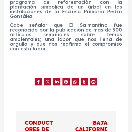
programa de reforestación con la
plantación simbólica de un árbol en las
instalaciones de la Escuela Primaria Pedro
González.
Cabe señalar que El Salmantino fue
reconocido por la publicación de más de 300
artículos semanales sobre temas
ambientales; una labor que nos llena de
orgullo y que nos reafirma el compromiso
con esta labor.
N
CONDUCT
BAJA
a
ORES DE
CALIFORNI