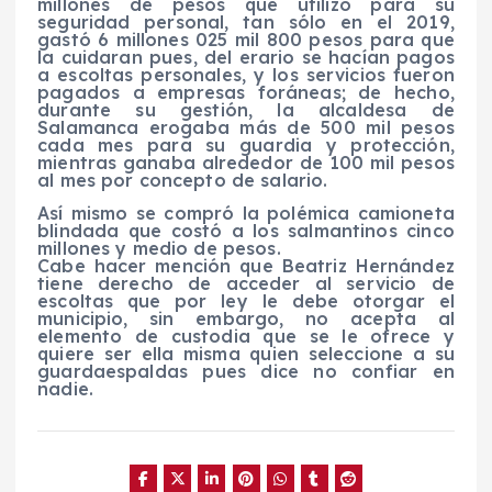
millones de pesos que utilizó para su
seguridad personal, tan sólo en el 2019,
gastó 6 millones 025 mil 800 pesos para que
la cuidaran pues, del erario se hacían pagos
a escoltas personales, y los servicios fueron
pagados a empresas foráneas; de hecho,
durante su gestión, la alcaldesa de
Salamanca erogaba más de 500 mil pesos
cada mes para su guardia y protección,
mientras ganaba alrededor de 100 mil pesos
al mes por concepto de salario.
Así mismo se compró la polémica camioneta
blindada que costó a los salmantinos cinco
millones y medio de pesos.
Cabe hacer mención que Beatriz Hernández
tiene derecho de acceder al servicio de
escoltas que por ley le debe otorgar el
municipio, sin embargo, no acepta al
elemento de custodia que se le ofrece y
quiere ser ella misma quien seleccione a su
guardaespaldas pues dice no confiar en
nadie.