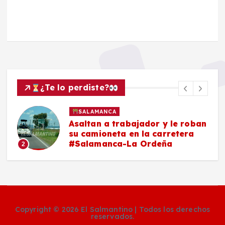
¿Te lo perdiste?
SALAMANCA
Asaltan a trabajador y le roban
su camioneta en la carretera
#Salamanca-La Ordeña
2
Copyright © 2026 El Salmantino | Todos los derechos
reservados.