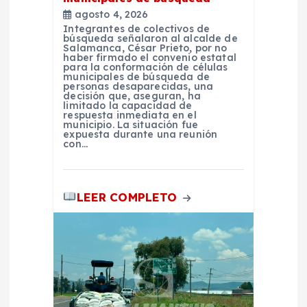
agosto 4, 2026
d
Integrantes de colectivos de
búsqueda señalaron al alcalde de
Salamanca, César Prieto, por no
a
haber firmado el convenio estatal
para la conformación de células
municipales de búsqueda de
personas desaparecidas, una
s
decisión que, aseguran, ha
limitado la capacidad de
respuesta inmediata en el
municipio. La situación fue
expuesta durante una reunión
con…
LEER COMPLETO