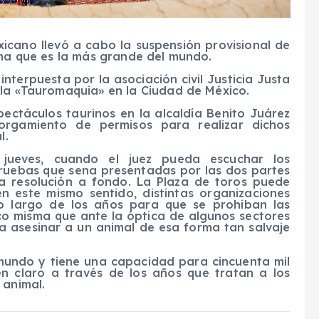
icano llevó a cabo la suspensión provisional de
sma que es la más grande del mundo.
nterpuesta por la asociación civil Justicia Justa
 la «Tauromaquia» en la Ciudad de México.
ectáculos taurinos en la alcaldía Benito Juárez
orgamiento de permisos para realizar dichos
l.
jueves, cuando el juez pueda escuchar los
pruebas que sena presentadas por las dos partes
a resolución a fondo. La Plaza de toros puede
en este mismo sentido, distintas organizaciones
lo largo de los años para que se prohiban las
co misma que ante la óptica de algunos sectores
ra asesinar a un animal de esa forma tan salvaje
mundo y tiene una capacidad para cincuenta mil
n claro a través de los años que tratan a los
 animal.