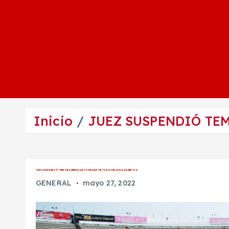
Inicio
JUEZ SUSPENDIÓ TEM
JUEZ SUSPENDIÓ TEMPORALMENTE LAS CORRIDAS DE TOROS EN LA PLAZA MÉXICO.
GENERAL
mayo 27, 2022