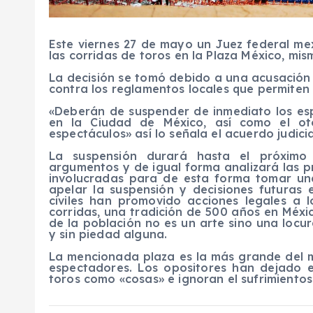
Este viernes 27 de mayo un Juez federal mex
las corridas de toros en la Plaza México, mi
La decisión se tomó debido a una acusación i
contra los reglamentos locales que permiten
«Deberán de suspender de inmediato los esp
en la Ciudad de México, así como el ot
espectáculos» así lo señala el acuerdo judicia
La suspensión durará hasta el próximo 
argumentos y de igual forma analizará las 
involucradas para de esta forma tomar un
apelar la suspensión y decisiones futuras 
civiles han promovido acciones legales a 
corridas, una tradición de 500 años en Méxi
de la población no es un arte sino una locu
y sin piedad alguna.
La mencionada plaza es la más grande del 
espectadores. Los opositores han dejado e
toros como «cosas» e ignoran el sufrimientos