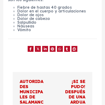
Fiebre de hastas 40 grados
Dolor en el cuerpo y articulaciones
Dolor de ojos
Dolor de cabeza
Salpullido
Náuseas
Vómito
N
AUTORIDA
¡SI SE
a
DES
PUDO!
MUNICIPA
DESPUÉS
LES DE
DE UNA
v
SALAMANC
ARDUA