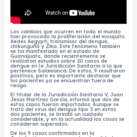
Los cambios que ocurren en todo el mundo
han provocado la proliferación del mosquito
Aedes Aegypti, transmisor del dengue,
chikunguña y Zika. Este fenómeno también
se ha manifestado en el estado de
Guanajuato, donde recientemente se
realizaron estudios sobre 20 casos de
dengue en la Jurisdicción Sanitaria a la que
pertenece Salamanca. De estos, 9 resultaron
positivos, pero es importante destacar que
los pacientes ya se encuentran fuera de
riesgo.
El titular de la Jurisdicción Sanitaria V, Juan
Jesús Martínez García, informó que dos de
estos casos fueron importados. Aunque se
trató del virus del dengue tipo 3 en estos
dos pacientes, se brindó un cuidado
considerable, y en la actualidad los casos se
consideran superados.
De los 9 casos confirmados en la