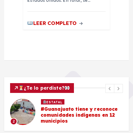
Estados Unidos. En total, se…
LEER COMPLETO
¿Te lo perdiste?
ESTATAL
#Guanajuato tiene y reconoce
comunidades indígenas en 12
municipios
2