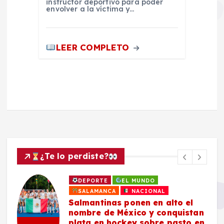
instructor deportivo para poder
envolver a la víctima y…
LEER COMPLETO
¿Te lo perdiste?
DEPORTE
EL MUNDO
SALAMANCA
NACIONAL
Salmantinas ponen en alto el
nombre de México y conquistan
plata en hockey sobre pasto en