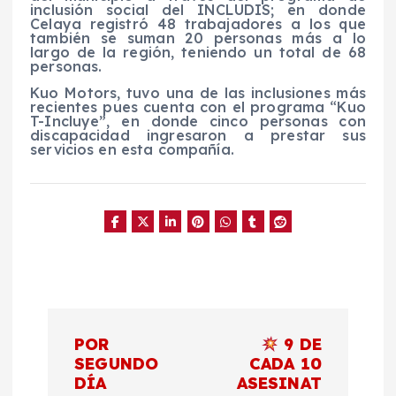
inclusión social del INCLUDIS; en donde
Celaya registró 48 trabajadores a los que
también se suman 20 personas más a lo
largo de la región, teniendo un total de 68
personas.
Kuo Motors, tuvo una de las inclusiones más
recientes pues cuenta con el programa “Kuo
T-Incluye”, en donde cinco personas con
discapacidad ingresaron a prestar sus
servicios en esta compañía.
N
POR
9 DE
a
SEGUNDO
CADA 10
DÍA
ASESINAT