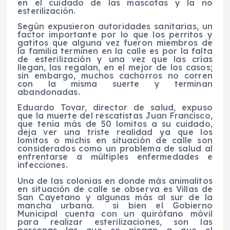
en el cuidado de las mascotas y la no
esterilización.
Según expusieron autoridades sanitarias, un
factor importante por lo que los perritos y
gatitos que alguna vez fueron miembros de
la familia terminen en la calle es por la falta
de esterilización y una vez que las crías
llegan, las regalan, en el mejor de los casos;
sin embargo, muchos cachorros no corren
con la misma suerte y terminan
abandonadas.
Eduardo Tovar, director de salud, expuso
que la muerte del rescatistas Juan Francisco,
que tenía más de 50 lomitos a su cuidado,
deja ver una triste realidad ya que los
lomitos o michis en situación de calle son
considerados como un problema de salud al
enfrentarse a múltiples enfermedades e
infecciones.
Una de las colonias en donde más animalitos
en situación de calle se observa es Villas de
San Cayetano y algunas más al sur de la
mancha urbana.
si bien el Gobierno
Municipal cuenta con un quirófano móvil
para realizar esterilizaciones, son las
personas las que se niegan a que el