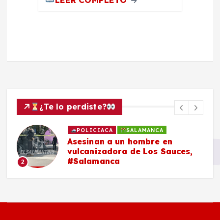
¿Te lo perdiste?
POLICIACA
SALAMANCA
Asesinan a un hombre en
vulcanizadora de Los Sauces,
#Salamanca
2