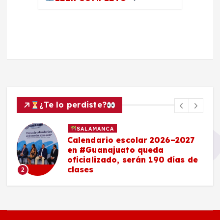
¿Te lo perdiste?
SALAMANCA
Calendario escolar 2026–2027
en #Guanajuato queda
oficializado, serán 190 días de
clases
2