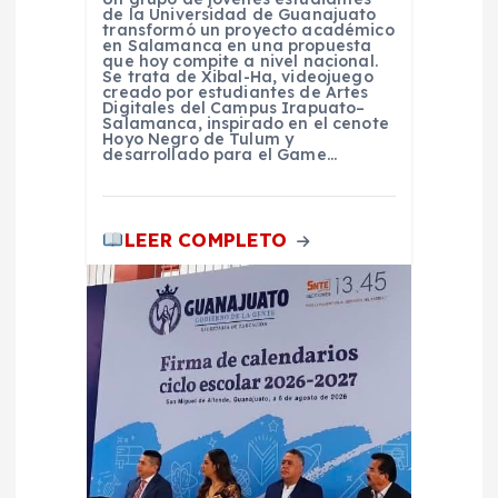
de la Universidad de Guanajuato
a
transformó un proyecto académico
en Salamanca en una propuesta
que hoy compite a nivel nacional.
Se trata de Xibal-Ha, videojuego
s
creado por estudiantes de Artes
Digitales del Campus Irapuato–
Salamanca, inspirado en el cenote
Hoyo Negro de Tulum y
desarrollado para el Game…
LEER COMPLETO