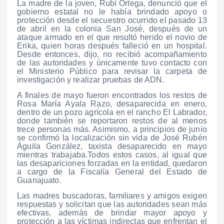
La madre de la joven, Rubí Ortega, denunció que el
gobierno estatal no le había brindado apoyo o
protección desde el secuestro ocurrido el pasado 13
de abril en la colonia San José, después de un
ataque armado en el que resultó herido el novio de
Erika, quien horas después falleció en un hospital.
Desde entonces, dijo, no recibió acompañamiento
de las autoridades y únicamente tuvo contacto con
el Ministerio Público para revisar la carpeta de
investigación y realizar pruebas de ADN.
A finales de mayo fueron encontrados los restos de
Rosa María Ayala Razo, desaparecida en enero,
dentro de un pozo agrícola en el rancho El Labrador,
donde también se reportaron restos de al menos
trece personas más. Asimismo, a principios de junio
se confirmó la localización sin vida de José Rubén
Águila González, taxista desaparecido en mayo
mientras trabajaba.Todos estos casos, al igual que
las desapariciones forzadas en la entidad, quedaron
a cargo de la Fiscalía General del Estado de
Guanajuato.
Las madres buscadoras, familiares y amigos exigen
respuestas y solicitan que las autoridades sean más
efectivas, además de brindar mayor apoyo y
protección a las víctimas indirectas que enfrentan el