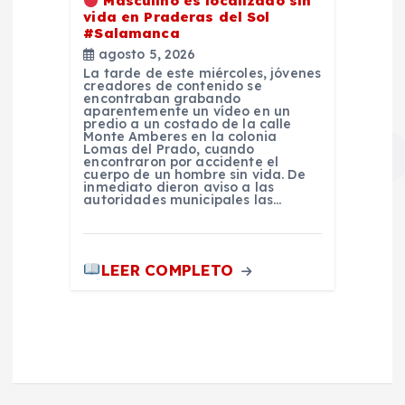
Masculino es localizado sin
vida en Praderas del Sol
#Salamanca
agosto 5, 2026
La tarde de este miércoles, jóvenes
creadores de contenido se
encontraban grabando
aparentemente un vídeo en un
predio a un costado de la calle
Monte Amberes en la colonia
Lomas del Prado, cuando
encontraron por accidente el
cuerpo de un hombre sin vida. De
inmediato dieron aviso a las
autoridades municipales las…
LEER COMPLETO