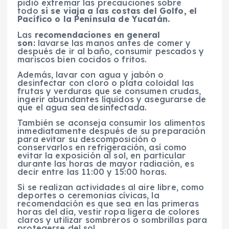
pidió extremar las precauciones sobre
todo
si se viaja a las costas del Golfo, el
Pacífico o la Península de Yucatán.
Las
recomendaciones en general
son:
lavarse las manos antes de comer y
después de ir al baño, consumir pescados y
mariscos bien cocidos o fritos.
Además, lavar con agua y jabón o
desinfectar con cloro o plata coloidal las
frutas y verduras que se consumen crudas,
ingerir abundantes líquidos y asegurarse de
que el agua sea desinfectada.
También se aconseja consumir los alimentos
inmediatamente después de su preparación
para evitar su descomposición o
conservarlos en refrigeración, así como
evitar la exposición al sol, en particular
durante las horas de mayor radiación, es
decir entre las 11:00 y 15:00 horas.
Si se realizan actividades al aire libre, como
deportes o ceremonias cívicas, la
recomendación es que sea en las primeras
horas del día, vestir ropa ligera de colores
claros y utilizar sombreros o sombrillas para
protegerse del sol.