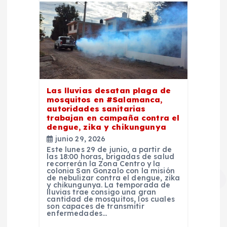
s
Las lluvias desatan plaga de
mosquitos en #Salamanca,
autoridades sanitarias
trabajan en campaña contra el
dengue, zika y chikungunya
junio 29, 2026
Este lunes 29 de junio, a partir de
las 18:00 horas, brigadas de salud
recorrerán la Zona Centro y la
colonia San Gonzalo con la misión
de nebulizar contra el dengue, zika
y chikungunya. La temporada de
lluvias trae consigo una gran
cantidad de mosquitos, los cuales
son capaces de transmitir
enfermedades…