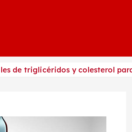
es de triglicéridos y colesterol par