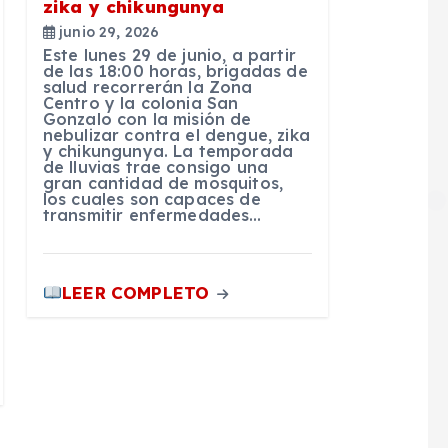
zika y chikungunya
junio 29, 2026
Este lunes 29 de junio, a partir
de las 18:00 horas, brigadas de
salud recorrerán la Zona
Centro y la colonia San
Gonzalo con la misión de
nebulizar contra el dengue, zika
y chikungunya. La temporada
de lluvias trae consigo una
gran cantidad de mosquitos,
los cuales son capaces de
transmitir enfermedades…
LEER COMPLETO