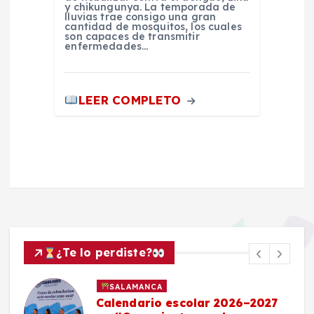
y chikungunya. La temporada de
lluvias trae consigo una gran
cantidad de mosquitos, los cuales
son capaces de transmitir
enfermedades…
LEER COMPLETO
¿Te lo perdiste?
SALAMANCA
Calendario escolar 2026–2027