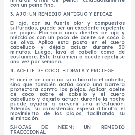
con un peine fino.
3. AJO: UN REMEDIO ANTIGUO Y EFICAZ
El ajo, con su fuerte olor y compuestos
sulfurados, puede ser un excelente repelente
de piojos. Machaca unos dientes de ajo y
mézclalos con un poco de aceite de coco o
de oliva. Aplica esta pasta en el cuero
cabelludo y déjala actuar durante 30
minutos. Luego, lava el cabello como de
costumbre. Este tratamiento puede repetirse
una vez por semana.
4. ACEITE DE COCO: HIDRATA Y PROTEGE
El aceite de coco no solo hidrata el cabello,
sino que también actúa como una barrera
protectora contra los piojos. Aplicar aceite
de coco sobre el cabello y el cuero
cabelludo y dejarlo actuar durante la noche
puede ayudar a prevenir una infestación.
Además, su consistencia espesa dificulta el
movimiento de los piojos, facilitando su
eliminación.
5.HOJAS DE NEEM: UN REMEDIO
TRADICIONAL