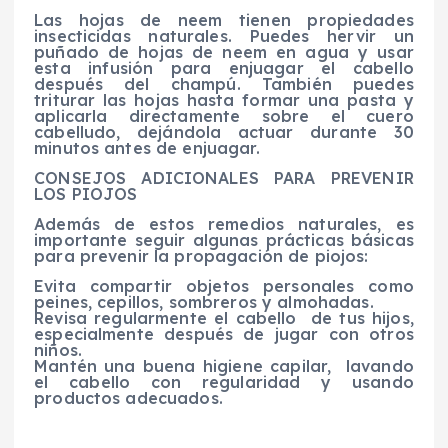
Las hojas de neem tienen propiedades
insecticidas naturales. Puedes hervir un
puñado de hojas de neem en agua y usar
esta infusión para enjuagar el cabello
después del champú. También puedes
triturar las hojas hasta formar una pasta y
aplicarla directamente sobre el cuero
cabelludo, dejándola actuar durante 30
minutos antes de enjuagar.
CONSEJOS ADICIONALES PARA PREVENIR
LOS PIOJOS
Además de estos remedios naturales, es
importante seguir algunas prácticas básicas
para prevenir la propagación de piojos:
Evita compartir objetos personales como
peines, cepillos, sombreros y almohadas.
Revisa regularmente el cabello de tus hijos,
especialmente después de jugar con otros
niños.
Mantén una buena higiene capilar, lavando
el cabello con regularidad y usando
productos adecuados.