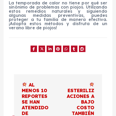
La temporada de calor no tiene por qué ser
sinónimo de problemas con piojos. Utilizando
estos remedios naturales y siguiendo
algunas medidas preventivas, puedes
proteger a tu familia de manera efectiva.
¡Adopta estos métodos y disfruta de un
verano libre de piojos!
N
AL
a
MENOS 10
ESTERILIZ
REPORTES
ACIONES A
SE HAN
BAJO
v
ATENDIDO
COSTO
DE
TAMBIÉN