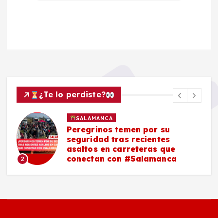
¿Te lo perdiste?
SALAMANCA
Peregrinos temen por su
seguridad tras recientes
asaltos en carreteras que
conectan con #Salamanca
2