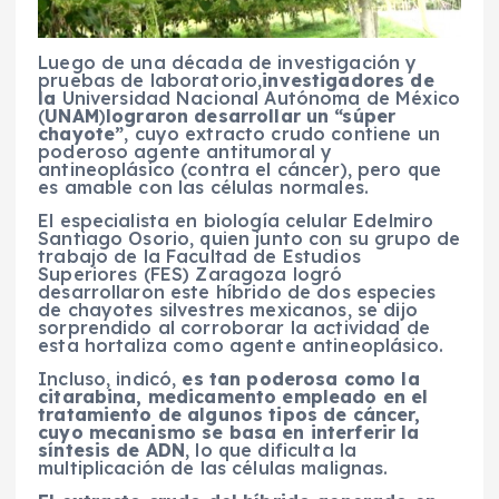
Luego de una década de investigación y
pruebas de laboratorio,
investigadores de
la
Universidad Nacional Autónoma de México
(
UNAM
)
lograron desarrollar un “súper
chayote”
, cuyo extracto crudo contiene un
poderoso agente antitumoral y
antineoplásico (contra el cáncer), pero que
es amable con las células normales.
El especialista en biología celular Edelmiro
Santiago Osorio, quien junto con su grupo de
trabajo de la Facultad de Estudios
Superiores (FES) Zaragoza logró
desarrollaron este híbrido de dos especies
de chayotes silvestres mexicanos, se dijo
sorprendido al corroborar la actividad de
esta hortaliza como agente antineoplásico.
Incluso, indicó,
es tan poderosa como la
citarabina, medicamento empleado en el
tratamiento de algunos tipos de cáncer,
cuyo mecanismo se basa en interferir la
síntesis de ADN
, lo que dificulta la
multiplicación de las células malignas.