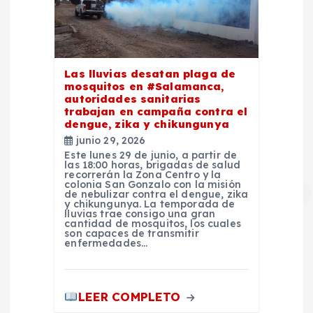
Las lluvias desatan plaga de
mosquitos en #Salamanca,
autoridades sanitarias
trabajan en campaña contra el
dengue, zika y chikungunya
junio 29, 2026
Este lunes 29 de junio, a partir de
las 18:00 horas, brigadas de salud
recorrerán la Zona Centro y la
colonia San Gonzalo con la misión
de nebulizar contra el dengue, zika
y chikungunya. La temporada de
lluvias trae consigo una gran
cantidad de mosquitos, los cuales
son capaces de transmitir
enfermedades…
LEER COMPLETO