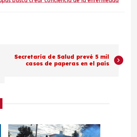
upus busca crear conciencia de la enfermedad
Secretaría de Salud prevé 5 mil
casos de paperas en el país