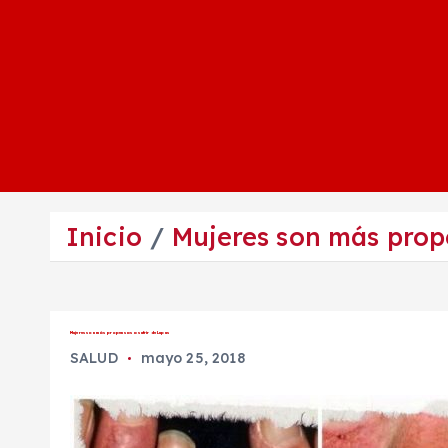
Inicio
Mujeres son más prop
Mujeres son más propensas a sufrir de Lupus
SALUD
mayo 25, 2018