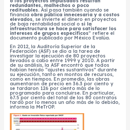
o los proyectos impulsados resultan
redundantes, malhechos o poco
redituables
. Así pasa también cuando se
financia
obra pública innecesaria y a costos
elevados
, se invierte el dinero en proyectos
de baja rentabilidad social o
si la
infraestructura se hace para satisfacer los
intereses de grupos específicos
” refiere el
documento publicado por México Evalúa.
En 2012, la Auditoría Superior de la
Federación (ASF) se dio a la tarea de
investigar la ejecución de 80 proyectos
llevados a cabo entre 1999 y 2010. A partir
de su análisis, la ASF encontró que todos
habían tenido “ajustes sustantivos” durante
su ejecución, tanto en montos de recursos,
como en tiempos. En promedio, las obras
aumentaron de precio en 36.3 por ciento y
se tardaron 126 por ciento más de lo
programado para concluirse. En particular,
67.5 por ciento del total de los 80 contratos
tardó por lo menos un año más de lo debido,
informa la MeTrOP.