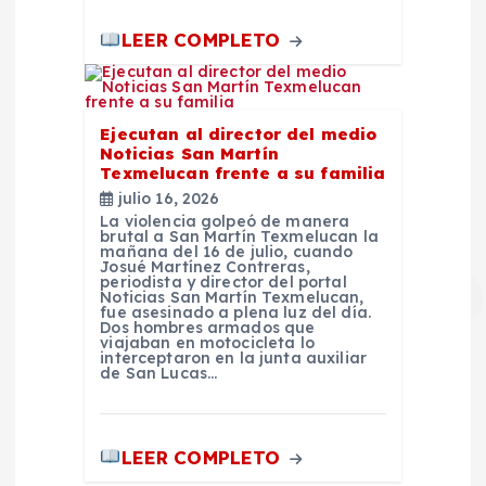
s
LEER COMPLETO
Ejecutan al director del medio
Noticias San Martín
Texmelucan frente a su familia
julio 16, 2026
La violencia golpeó de manera
brutal a San Martín Texmelucan la
mañana del 16 de julio, cuando
Josué Martínez Contreras,
periodista y director del portal
Noticias San Martín Texmelucan,
fue asesinado a plena luz del día.
Dos hombres armados que
viajaban en motocicleta lo
interceptaron en la junta auxiliar
de San Lucas…
LEER COMPLETO