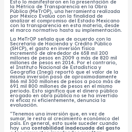
Esto lo manifestaron en la presentación de
la Métrica de Transparencia en la Obra
Pública (MeTrOP), una herramienta realizada
por México Evalúa con la finalidad de
analizar el compromiso del Estado Mexicano
con la transparencia en esta materia, desde
el marco normativo hasta su implementación.
La MeTrOP señala que de acuerdo con la
Secretaría de Hacienda y Crédito Público
(SHCP), el gasto en inversión física
incrementó de alrededor de 658 mil 200
millones de pesos en 2009 a más de 820 mil
millones de pesos en 2014. Por el contrario,
el Instituto Nacional de Estadística y
Geografía (Inegi) reportó que el valor de la
misma inversión pasó de aproximadamente
866 mil 300 millones de pesos a poco más de
691 mil 800 millones de pesos en el mismo
periodo. Esto significa que el dinero público
erogado en obra pública no se ha invertido
ni eficaz ni eficientemente, denuncia la
evaluación.
“Tenemos una inversión que, en vez de
sumar, le resta al crecimiento económico del
país. En general, esto suele suceder cuando
hay una
contabilidad inadecuada del gasto