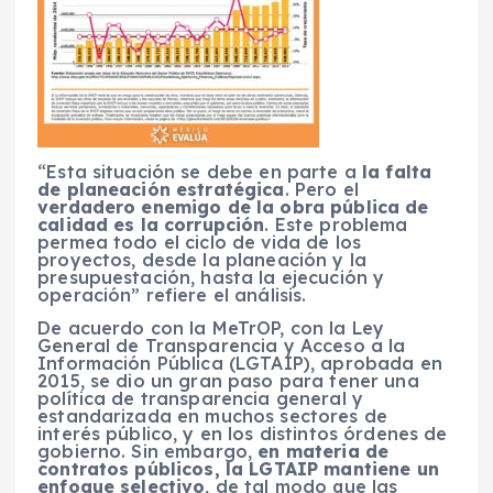
“Esta situación se debe en parte a
la falta
de planeación estratégica
. Pero el
verdadero enemigo de la obra pública de
calidad es la corrupción
. Este problema
permea todo el ciclo de vida de los
proyectos, desde la planeación y la
presupuestación, hasta la ejecución y
operación” refiere el análisis.
De acuerdo con la MeTrOP, con la Ley
General de Transparencia y Acceso a la
Información Pública (LGTAIP), aprobada en
2015, se dio un gran paso para tener una
política de transparencia general y
estandarizada en muchos sectores de
interés público, y en los distintos órdenes de
gobierno. Sin embargo,
en materia de
contratos públicos, la LGTAIP mantiene un
enfoque selectivo
, de tal modo que las