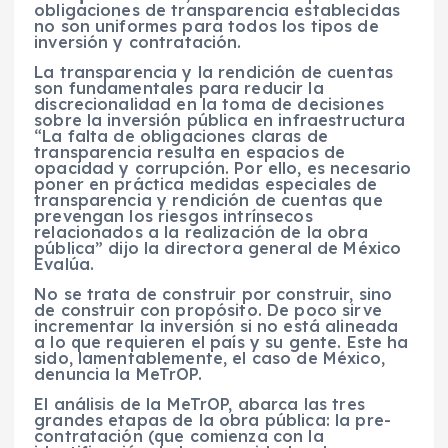
obligaciones de transparencia establecidas
no son uniformes para todos los tipos de
inversión y contratación.
La transparencia y la rendición de cuentas
son fundamentales para reducir la
discrecionalidad en la toma de decisiones
sobre la inversión pública en infraestructura
“La falta de obligaciones claras de
transparencia resulta en espacios de
opacidad y corrupción. Por ello, es necesario
poner en práctica medidas especiales de
transparencia y rendición de cuentas que
prevengan los riesgos intrínsecos
relacionados a la realización de la obra
pública” dijo la directora general de México
Evalúa.
No se trata de construir por construir, sino
de construir con propósito. De poco sirve
incrementar la inversión si no está alineada
a lo que requieren el país y su gente. Este ha
sido, lamentablemente, el caso de México,
denuncia la MeTrOP.
El análisis de la MeTrOP, abarca las tres
grandes etapas de la obra pública: la pre-
contratación (que comienza con la