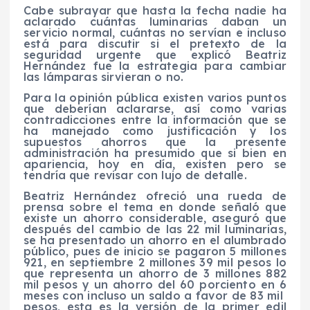
Cabe subrayar que hasta la fecha nadie ha
aclarado cuántas luminarias daban un
servicio normal, cuántas no servían e incluso
está para discutir si el pretexto de la
seguridad urgente que explicó Beatriz
Hernández fue la estrategia para cambiar
las lámparas sirvieran o no.
Para la opinión pública existen varios puntos
que deberían aclararse, así como varias
contradicciones entre la información que se
ha manejado como justificación y los
supuestos ahorros que la presente
administración ha presumido que si bien en
apariencia, hoy en día, existen pero se
tendría que revisar con lujo de detalle.
Beatriz Hernández ofreció una rueda de
prensa sobre el tema en donde señaló que
existe un ahorro considerable, aseguró que
después del cambio de las 22 mil luminarias,
se ha presentado un ahorro en el alumbrado
público, pues de inicio se pagaron 5 millones
921, en septiembre 2 millones 39 mil pesos lo
que representa un ahorro de 3 millones 882
mil pesos y un ahorro del 60 porciento en 6
meses con incluso un saldo a favor de 83 mil
pesos, esta es la versión de la primer edil