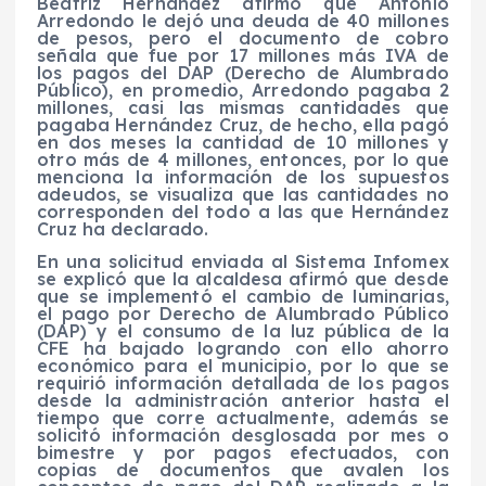
Beatriz Hernández afirmó que Antonio
Arredondo le dejó una deuda de 40 millones
de pesos, pero el documento de cobro
señala que fue por 17 millones más IVA de
los pagos del DAP (Derecho de Alumbrado
Público), en promedio, Arredondo pagaba 2
millones, casi las mismas cantidades que
pagaba Hernández Cruz, de hecho, ella pagó
en dos meses la cantidad de 10 millones y
otro más de 4 millones, entonces, por lo que
menciona la información de los supuestos
adeudos, se visualiza que las cantidades no
corresponden del todo a las que Hernández
Cruz ha declarado.
En una solicitud enviada al Sistema Infomex
se explicó que la alcaldesa afirmó que desde
que se implementó el cambio de luminarias,
el pago por Derecho de Alumbrado Público
(DAP) y el consumo de la luz pública de la
CFE ha bajado logrando con ello ahorro
económico para el municipio, por lo que se
requirió información detallada de los pagos
desde la administración anterior hasta el
tiempo que corre actualmente, además se
solicitó información desglosada por mes o
bimestre y por pagos efectuados, con
copias de documentos que avalen los