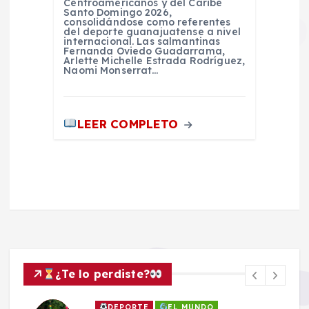
Centroamericanos y del Caribe
Santo Domingo 2026,
consolidándose como referentes
del deporte guanajuatense a nivel
internacional. Las salmantinas
Fernanda Oviedo Guadarrama,
Arlette Michelle Estrada Rodríguez,
Naomi Monserrat…
LEER COMPLETO
¿Te lo perdiste?
DEPORTE
EL MUNDO