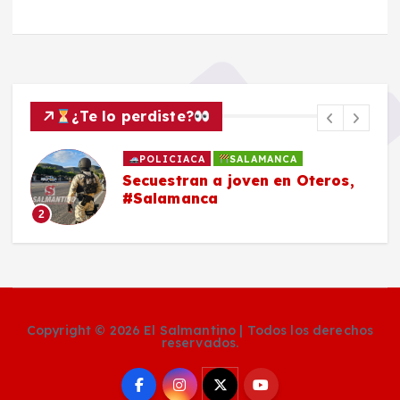
¿Te lo perdiste?
POLICIACA
SALAMANCA
Secuestran a joven en Oteros,
#Salamanca
2
Copyright © 2026 El Salmantino | Todos los derechos
reservados.