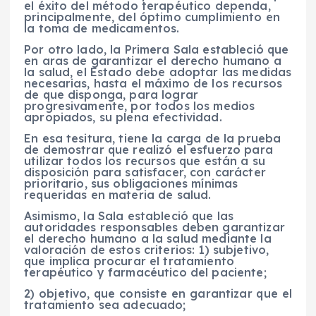
el éxito del método terapéutico dependa,
principalmente, del óptimo cumplimiento en
la toma de medicamentos.
Por otro lado, la Primera Sala estableció que
en aras de garantizar el derecho humano a
la salud, el Estado debe adoptar las medidas
necesarias, hasta el máximo de los recursos
de que disponga, para lograr
progresivamente, por todos los medios
apropiados, su plena efectividad.
En esa tesitura, tiene la carga de la prueba
de demostrar que realizó el esfuerzo para
utilizar todos los recursos que están a su
disposición para satisfacer, con carácter
prioritario, sus obligaciones mínimas
requeridas en materia de salud.
Asimismo, la Sala estableció que las
autoridades responsables deben garantizar
el derecho humano a la salud mediante la
valoración de estos criterios: 1) subjetivo,
que implica procurar el tratamiento
terapéutico y farmacéutico del paciente;
2) objetivo, que consiste en garantizar que el
tratamiento sea adecuado;