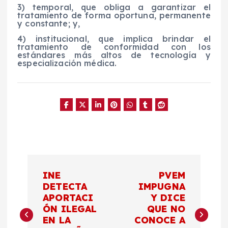
3) temporal, que obliga a garantizar el
tratamiento de forma oportuna, permanente
y constante; y,
4) institucional, que implica brindar el
tratamiento de conformidad con los
estándares más altos de tecnología y
especialización médica.
N
INE
PVEM
a
DETECTA
IMPUGNA
APORTACI
Y DICE
ÓN ILEGAL
QUE NO
v
EN LA
CONOCE A