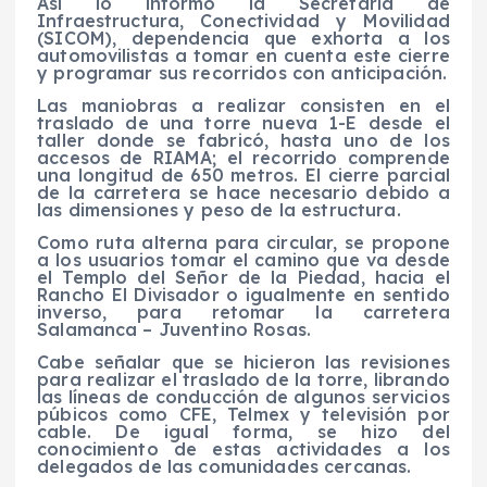
Así lo informó la Secretaría de
Infraestructura, Conectividad y Movilidad
(SICOM), dependencia que exhorta a los
automovilistas a tomar en cuenta este cierre
y programar sus recorridos con anticipación.
Las maniobras a realizar consisten en el
traslado de una torre nueva 1-E desde el
taller donde se fabricó, hasta uno de los
accesos de RIAMA; el recorrido comprende
una longitud de 650 metros. El cierre parcial
de la carretera se hace necesario debido a
las dimensiones y peso de la estructura.
Como ruta alterna para circular, se propone
a los usuarios tomar el camino que va desde
el Templo del Señor de la Piedad, hacia el
Rancho El Divisador o igualmente en sentido
inverso, para retomar la carretera
Salamanca – Juventino Rosas.
Cabe señalar que se hicieron las revisiones
para realizar el traslado de la torre, librando
las líneas de conducción de algunos servicios
púbicos como CFE, Telmex y televisión por
cable. De igual forma, se hizo del
conocimiento de estas actividades a los
delegados de las comunidades cercanas.