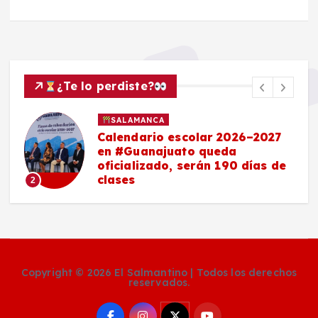
¿Te lo perdiste?
SALAMANCA
Calendario escolar 2026–2027
en #Guanajuato queda
oficializado, serán 190 días de
clases
2
Copyright © 2026 El Salmantino | Todos los derechos
reservados.