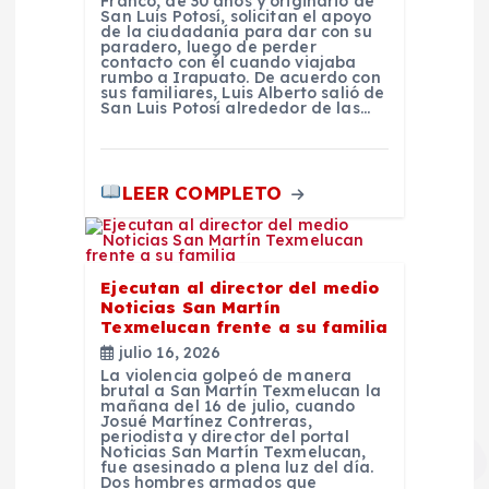
Franco, de 30 años y originario de
San Luis Potosí, solicitan el apoyo
de la ciudadanía para dar con su
paradero, luego de perder
contacto con él cuando viajaba
rumbo a Irapuato. De acuerdo con
sus familiares, Luis Alberto salió de
San Luis Potosí alrededor de las…
LEER COMPLETO
Ejecutan al director del medio
Noticias San Martín
Texmelucan frente a su familia
julio 16, 2026
La violencia golpeó de manera
brutal a San Martín Texmelucan la
mañana del 16 de julio, cuando
Josué Martínez Contreras,
periodista y director del portal
Noticias San Martín Texmelucan,
fue asesinado a plena luz del día.
Dos hombres armados que