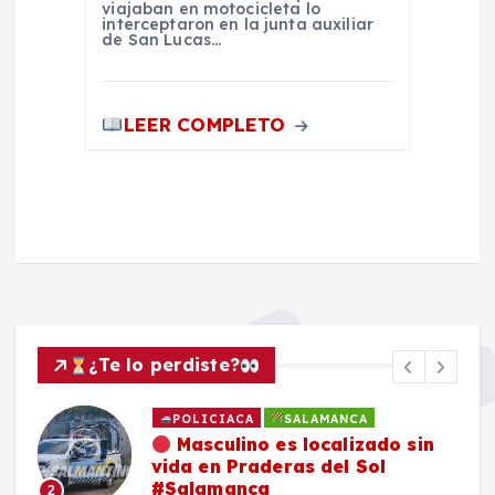
viajaban en motocicleta lo
interceptaron en la junta auxiliar
de San Lucas…
LEER COMPLETO
¿Te lo perdiste?
POLICIACA
SALAMANCA
Masculino es localizado sin
vida en Praderas del Sol
#Salamanca
2