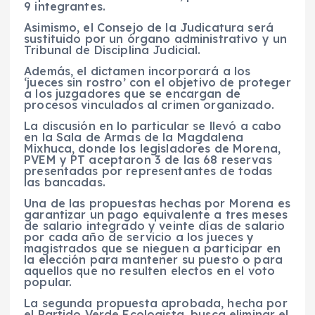
9 integrantes.
Asimismo, el Consejo de la Judicatura será
sustituido por un órgano administrativo y un
Tribunal de Disciplina Judicial.
Además, el dictamen incorporará a los
‘jueces sin rostro’ con el objetivo de proteger
a los juzgadores que se encargan de
procesos vinculados al crimen organizado.
La discusión en lo particular se llevó a cabo
en la Sala de Armas de la Magdalena
Mixhuca, donde los legisladores de Morena,
PVEM y PT aceptaron 3 de las 68 reservas
presentadas por representantes de todas
las bancadas.
Una de las propuestas hechas por Morena es
garantizar un pago equivalente a tres meses
de salario integrado y veinte días de salario
por cada año de servicio a los jueces y
magistrados que se nieguen a participar en
la elección para mantener su puesto o para
aquellos que no resulten electos en el voto
popular.
La segunda propuesta aprobada, hecha por
el Partido Verde Ecologista, busca eliminar el