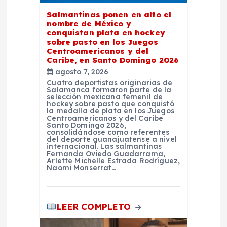
r
Salmantinas ponen en alto el
nombre de México y
a
conquistan plata en hockey
sobre pasto en los Juegos
d
Centroamericanos y del
Caribe, en Santo Domingo 2026
agosto 7, 2026
a
Cuatro deportistas originarias de
Salamanca formaron parte de la
selección mexicana femenil de
s
hockey sobre pasto que conquistó
la medalla de plata en los Juegos
Centroamericanos y del Caribe
Santo Domingo 2026,
consolidándose como referentes
del deporte guanajuatense a nivel
internacional. Las salmantinas
Fernanda Oviedo Guadarrama,
Arlette Michelle Estrada Rodríguez,
Naomi Monserrat…
LEER COMPLETO