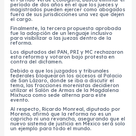
período de dos años en el que los jueces y
magistrados pueden ejercer como abogados
fuera de sus jurisdicciones una vez que dejen
el cargo.
Finalmente, la tercera propuesta aprobada
fue la adopción de un lenguaje inclusivo
para visibilizar a las juezas dentro de la
reforma.
Los diputados del PAN, PRI y MC rechazaron
esta reforma y votaron bajo protesta en
contra del dictamen.
Debido a que los juzgados y tribunales
federales bloquearon los accesos al Palacio
de San Lázaro, donde se iba a discutir el
tema, las fracciones morenistas decidieron
utilizar el Salón de Armas de la Magdalena
Mixhuca como sede alterna para este
evento.
Al respecto, Ricardo Monreal, diputado por
Morena, afirmó que la reforma no es un
capricho ni una revancha, asegurando que el
nuevo sistema de justicia en México será solo
un ejemplo para todo el mundo.