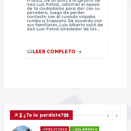
Franco, de 30 años y originario de
San Luis Potosí, solicitan el apoyo
de la ciudadanía para dar con su
paradero, luego de perder
contacto con él cuando viajaba
rumbo a Irapuato. De acuerdo con
sus familiares, Luis Alberto salió de
San Luis Potosí alrededor de las…
LEER COMPLETO
¿Te lo perdiste?
POLICIACA
SALAMANCA