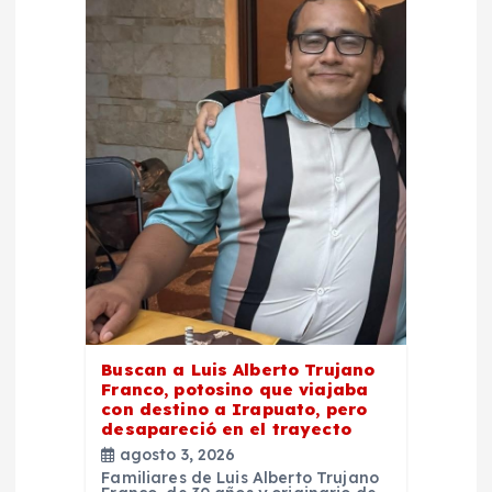
Buscan a Luis Alberto Trujano
Franco, potosino que viajaba
con destino a Irapuato, pero
desapareció en el trayecto
agosto 3, 2026
Familiares de Luis Alberto Trujano