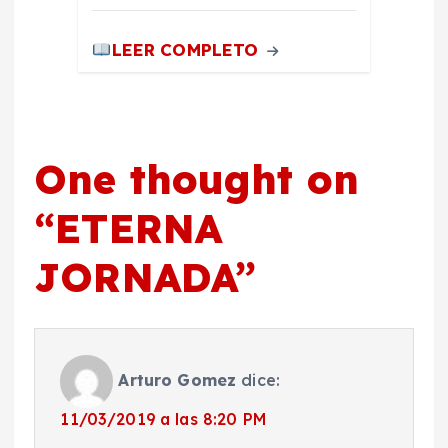
LEER COMPLETO
One thought on
“
ETERNA
JORNADA
”
Arturo Gomez
dice:
11/03/2019 a las 8:20 PM