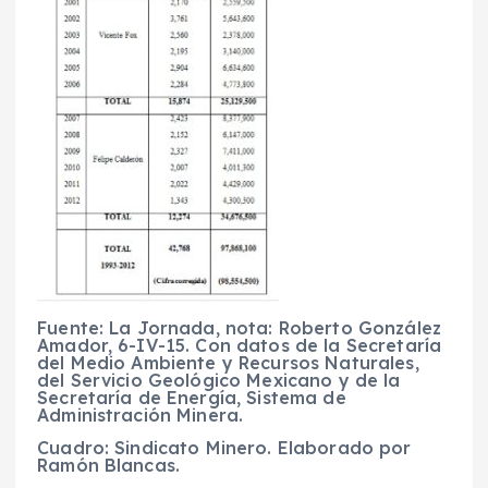
Fuente: La Jornada, nota: Roberto González
Amador, 6-IV-15. Con datos de la Secretaría
del Medio Ambiente y Recursos Naturales,
del Servicio Geológico Mexicano y de la
Secretaría de Energía, Sistema de
Administración Minera.
Cuadro: Sindicato Minero. Elaborado por
Ramón Blancas.