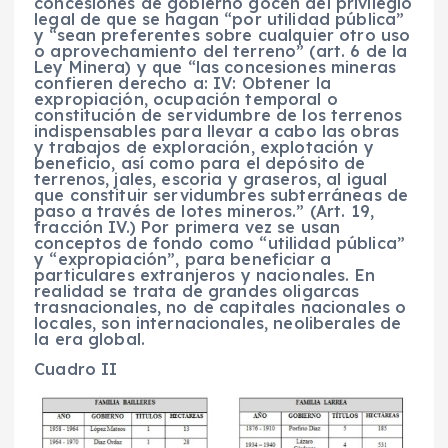
concesiones de gobierno gocen del privilegio
legal de que se hagan “por utilidad pública”
y “sean preferentes sobre cualquier otro uso
o aprovechamiento del terreno” (art. 6 de la
Ley Minera) y que “las concesiones mineras
confieren derecho a: IV: Obtener la
expropiación, ocupación temporal o
constitución de servidumbre de los terrenos
indispensables para llevar a cabo las obras
y trabajos de exploración, explotación y
beneficio, así como para el depósito de
terrenos, jales, escoria y graseros, al igual
que constituir servidumbres subterráneas de
paso a través de lotes mineros.” (Art. 19,
fracción IV.) Por primera vez se usan
conceptos de fondo como “utilidad pública”
y “expropiación”, para beneficiar a
particulares extranjeros y nacionales. En
realidad se trata de grandes oligarcas
trasnacionales, no de capitales nacionales o
locales, son internacionales, neoliberales de
la era global.
Cuadro II