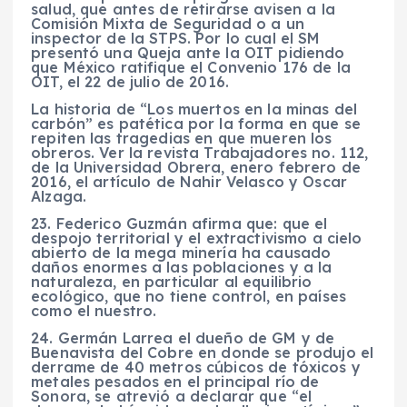
salud, que antes de retirarse avisen a la
Comisión Mixta de Seguridad o a un
inspector de la STPS. Por lo cual el SM
presentó una Queja ante la OIT pidiendo
que México ratifique el Convenio 176 de la
OIT, el 22 de julio de 2016.
La historia de “Los muertos en la minas del
carbón” es patética por la forma en que se
repiten las tragedias en que mueren los
obreros. Ver la revista Trabajadores no. 112,
de la Universidad Obrera, enero febrero de
2016, el artículo de Nahir Velasco y Oscar
Alzaga.
23. Federico Guzmán afirma que: que el
despojo territorial y el extractivismo a cielo
abierto de la mega minería ha causado
daños enormes a las poblaciones y a la
naturaleza, en particular al equilibrio
ecológico, que no tiene control, en países
como el nuestro.
24. Germán Larrea el dueño de GM y de
Buenavista del Cobre en donde se produjo el
derrame de 40 metros cúbicos de tóxicos y
metales pesados en el principal río de
Sonora, se atrevió a declarar que “el