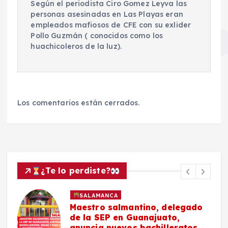
Según el periodista Ciro Gomez Leyva las
personas asesinadas en Las Playas eran
empleados mafiosos de CFE con su exlider
Pollo Guzmán ( conocidos como los
huachicoleros de la luz).
Los comentarios están cerrados.
¿Te lo perdiste?
SALAMANCA
Maestro salmantino, delegado
de la SEP en Guanajuato,
anuncia nuevos bachilleratos,