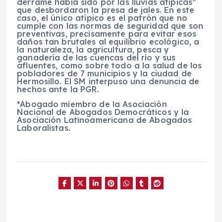
derrame había sido por las lluvias atípicas”
que desbordaron la presa de jales. En este
caso, el único atípico es el patrón que no
cumple con las normas de seguridad que son
preventivas, precisamente para evitar esos
daños tan brutales al equilibrio ecológico, a
la naturaleza, la agricultura, pesca y
ganadería de las cuencas del río y sus
afluentes, como sobre todo a la salud de los
pobladores de 7 municipios y la ciudad de
Hermosillo. El SM interpuso una denuncia de
hechos ante la PGR.
*Abogado miembro de la Asociación
Nacional de Abogados Democráticos y la
Asociación Latinoamericana de Abogados
Laboralistas.