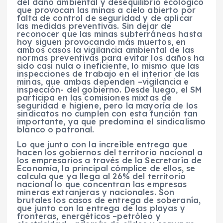
del daño ambiental y desequilibrio ecológico
que provocan las minas a cielo abierto por
falta de control de seguridad y de aplicar
las medidas preventivas. Sin dejar de
reconocer que las minas subterráneas hasta
hoy siguen provocando más muertos, en
ambos casos la vigilancia ambiental de las
normas preventivas para evitar los daños ha
sido casi nula o ineficiente, lo mismo que las
inspecciones de trabajo en el interior de las
minas, que ambas dependen –vigilancia e
inspección- del gobierno. Desde luego, el SM
participa en las comisiones mixtas de
seguridad e higiene, pero la mayoría de los
sindicatos no cumplen con esta función tan
importante, ya que predomina el sindicalismo
blanco o patronal.
Lo que junto con la increíble entrega que
hacen los gobiernos del territorio nacional a
los empresarios a través de la Secretaría de
Economía, la principal cómplice de ellos, se
calcula que ya llega al 26% del territorio
nacional lo que concentran las empresas
mineras extranjeras y nacionales. Son
brutales los casos de entrega de soberanía,
que junto con la entrega de las playas y
fronteras, energéticos –petróleo y