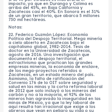
impacto, ya que en Durango y Colima es
arriba del 45%, en Baja California y
Zacatecas casi el 40%. En Sonora es el 31%
de un gran territorio, que abarca 5 millones
730 mil hectáreas.
Notas:
22. Federico Guzmán López: Economía
Política del Despojo Territorial. Mega minería
a cielo abierto en Zacatecas bajo el
capitalismo global, 1982-2014. Tesis de
doctor en la Universidad de Zacatecas,
agosto de 2016. Una investigación que
documenta el despojo territorial, el
extractivismo que practican las grandes
empresas mineras, la economía de enclave,
de los mega-proyectos referidos a
Zacatecas, en un estado minero del país.
Asimismo, la falta de ratificación del
Convenio 176 de la OIT sobre seguridad y
salud en las minas y la corta reforma laboral
de 2012 que solo incluyó a los mineros del
carbón y no a la mayoría, el 92% de los
mineros han agravado la inseguridad en las
minas de México, ya que la ley laboral de
aquí resulta tan irracional que exige a los
obreros que vean en peligro su vida o su