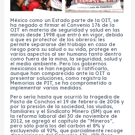
México como un Estado parte de la OIT, se
ha negado a firmar el Convenio 176 de la
OIT en materia de seguridad y salud en las
minas desde 1998 que entró en vigor, debido
a que es protector de los obreros: les
permite separarse del trabajo en caso de
riesgo para su salud o su vida, protege en
varios aspectos al ser humano tanto dentro
como fuera de la mina, la seguridad, salud y
el medio ambiente. Pero los gobiernos
mexicanos se han negado a ratificarlo,
aunque han comparecido ante la OIT a
presentar soluciones, como registra la
Memorias de PIT, se ha comprometido a
implementar varias medidas.
Pero sería hasta que ocurrió la tragedia de
Pasta de Conchos el 19 de febrero de 2006 y
por la presión de la sociedad, las viudas,
familiares y el Sindicato Minero (SM) que en
la reforma laboral del 30 de noviembre de
2012, se agregó el capítulo de “Mineros”,
pero sólo para los del carbón el 8% y
excluyendo al 92%, que parcialmente recoge