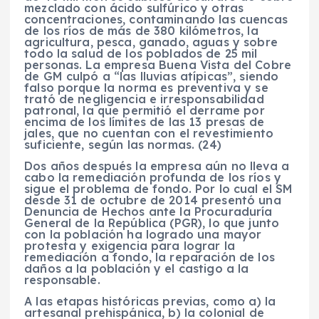
mezclado con ácido sulfúrico y otras
concentraciones, contaminando las cuencas
de los ríos de más de 380 kilómetros, la
agricultura, pesca, ganado, aguas y sobre
todo la salud de los poblados de 25 mil
personas. La empresa Buena Vista del Cobre
de GM culpó a “las lluvias atípicas”, siendo
falso porque la norma es preventiva y se
trató de negligencia e irresponsabilidad
patronal, la que permitió el derrame por
encima de los límites de las 13 presas de
jales, que no cuentan con el revestimiento
suficiente, según las normas. (24)
Dos años después la empresa aún no lleva a
cabo la remediación profunda de los ríos y
sigue el problema de fondo. Por lo cual el SM
desde 31 de octubre de 2014 presentó una
Denuncia de Hechos ante la Procuraduría
General de la República (PGR), lo que junto
con la población ha logrado una mayor
protesta y exigencia para lograr la
remediación a fondo, la reparación de los
daños a la población y el castigo a la
responsable.
A las etapas históricas previas, como a) la
artesanal prehispánica, b) la colonial de