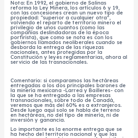
Nota: En 1992, el gobierno de Salinas
reforma la Ley Minera, los artículos 6 y 19,
con las concesiones crean un nuevo tipo de
propiedad: “superior a cualquier otra”,
volviendo el reparto de territorio minero el
privilegio de unos cuantos (como las
compañías deslindadoras de la época
porfirista), que como se nota es con los
gobiernos llamados neoliberales cuando se
desborda la entrega de las riquezas
nacionales, antes protegidas por la
Constitución y leyes reglamentarias, ahora al
servicio de las trasnacionales.
Comentario: si comparamos las hectáreas
entregadas a los dos principales barones de
la minería mexicana -Larrea y Bailleres- con
la que se ha entregado a las empresas
transnacionales, sobre todo de Canadá,
veremos que más del 60% es a extranjeros.
Desde luego aquí solo se habla de terreno
en hectáreas, no del tipo de minería, ni de
inversión y ganancia.
Lo importante es la enorme entrega que se
ha hecho del territorio nacional y que las