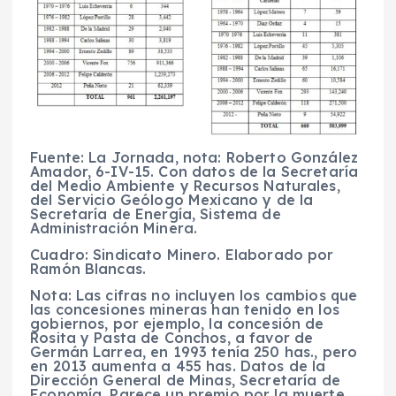
Fuente: La Jornada, nota: Roberto González
Amador, 6-IV-15. Con datos de la Secretaría
del Medio Ambiente y Recursos Naturales,
del Servicio Geólogo Mexicano y de la
Secretaría de Energía, Sistema de
Administración Minera.
Cuadro: Sindicato Minero. Elaborado por
Ramón Blancas.
Nota: Las cifras no incluyen los cambios que
las concesiones mineras han tenido en los
gobiernos, por ejemplo, la concesión de
Rosita y Pasta de Conchos, a favor de
Germán Larrea, en 1993 tenía 250 has., pero
en 2013 aumenta a 455 has. Datos de la
Dirección General de Minas, Secretaría de
Economía. Parece un premio por la muerte