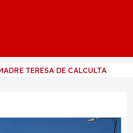
MADRE TERESA DE CALCULTA