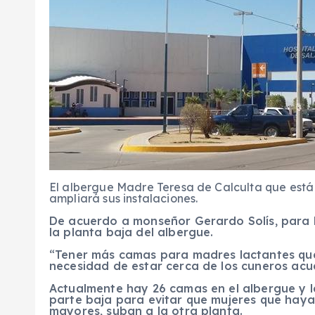
El albergue Madre Teresa de Calculta que está
ampliará sus instalaciones.
De acuerdo a monseñor Gerardo Solís, para l
la planta baja del albergue.
“Tener más camas para madres lactantes que
necesidad de estar cerca de los cuneros acu
Actualmente hay 26 camas en el albergue y l
parte baja para evitar que mujeres que haya
mayores, suban a la otra planta.