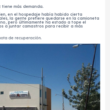
ez tiene más demanda.
en, en el hospedaje había habido cierta
rales, la gente prefiere quedarse en la camioneta
rno, pero últimamente ha estado a tope el
os a juntar camastros para recibir a más
uota de recuperación.