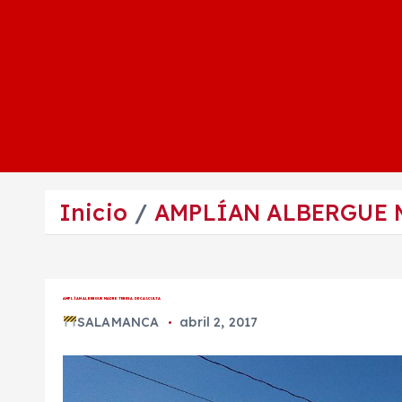
Inicio
AMPLÍAN ALBERGUE 
AMPLÍAN ALBERGUE MADRE TERESA DE CALCULTA
SALAMANCA
abril 2, 2017